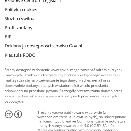
Rządowe Centrum Legislacji
Polityka cookies
Służba cywilna
Profil zaufany
BIP
Deklaracja dostępności serwisu Gov.pl
Klauzula RODO
Strony dostępne w domenie www.gov.pl mogą zawierać adresy skrzynek
mailowych. Użytkownik korzystający z odnośnika będącego adresem e-
mail zgadza się na przetwarzanie jego danych (adres e-mail oraz
dobrowolnie podanych danych w wiadomości) w celu przesłania
odpowiedzi na przesłane pytania. Szczegóły przetwarzania danych przez
każdą z jednostek znajdują się w ich politykach przetwarzania danych
osobowych.
Treści tekstowe publikowane w serwisie (z
wyłączeniem treści audiowizualnych), są udostępniane
na licencji typu Creative Commons: uznanie autorstwa
- na tych samych warunkach 4.0 (CC BY-SA 4.0).
Materiały audiowizualne, w tym zdjęcia, materiały