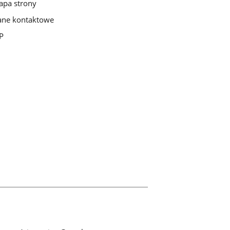
pa strony
ne kontaktowe
P