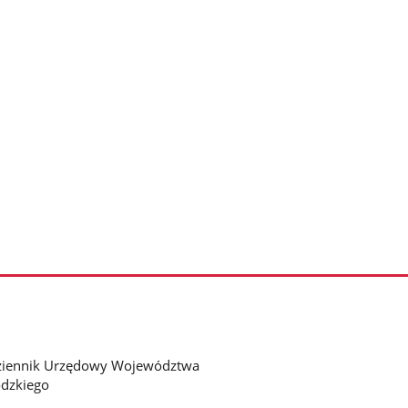
ziennik Urzędowy Województwa
dzkiego