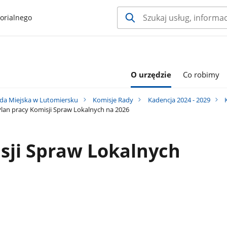
orialnego
O urzędzie
Co robimy
da Miejska w Lutomiersku
Komisje Rady
Kadencja 2024 - 2029
lan pracy Komisji Spraw Lokalnych na 2026
sji Spraw Lokalnych