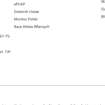
Ma
ePUAP
Da
Dziennik Ustaw
BI
Monitor Polski
Baza Aktów Własnych
 67-75-
pt. 7:30-