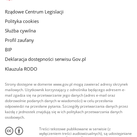
główna
Rządowe Centrum Legislacji
Polityka cookies
Służba cywilna
Profil zaufany
BIP
Deklaracja dostępności serwisu Gov.pl
Klauzula RODO
Strony dostępne w domenie www.gov.pl mogą zawierać adresy skrzynek
mailowych. Użytkownik korzystający z odnośnika będącego adresem e-
mail zgadza się na przetwarzanie jego danych (adres e-mail oraz
dobrowolnie podanych danych w wiadomości) w celu przesłania
odpowiedzi na przesłane pytania. Szczegóły przetwarzania danych przez
każdą z jednostek znajdują się w ich politykach przetwarzania danych
osobowych.
Treści tekstowe publikowane w serwisie (z
wyłączeniem treści audiowizualnych), są udostępniane