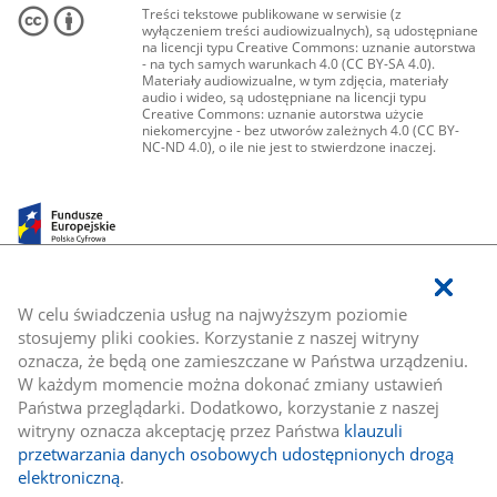
Treści tekstowe publikowane w serwisie (z
wyłączeniem treści audiowizualnych), są udostępniane
na licencji typu Creative Commons: uznanie autorstwa
- na tych samych warunkach 4.0 (CC BY-SA 4.0).
Materiały audiowizualne, w tym zdjęcia, materiały
audio i wideo, są udostępniane na licencji typu
Creative Commons: uznanie autorstwa użycie
niekomercyjne - bez utworów zależnych 4.0 (CC BY-
NC-ND 4.0), o ile nie jest to stwierdzone inaczej.
W celu świadczenia usług na najwyższym poziomie
stosujemy pliki cookies. Korzystanie z naszej witryny
oznacza, że będą one zamieszczane w Państwa urządzeniu.
W każdym momencie można dokonać zmiany ustawień
Państwa przeglądarki. Dodatkowo, korzystanie z naszej
witryny oznacza akceptację przez Państwa
klauzuli
przetwarzania danych osobowych udostępnionych drogą
elektroniczną
.