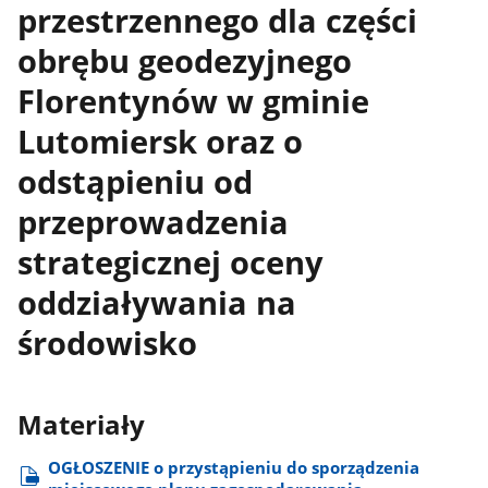
przestrzennego dla części
obrębu geodezyjnego
Florentynów w gminie
Lutomiersk oraz o
odstąpieniu od
przeprowadzenia
strategicznej oceny
oddziaływania na
środowisko
Materiały
OGŁOSZENIE o przystąpieniu do sporządzenia