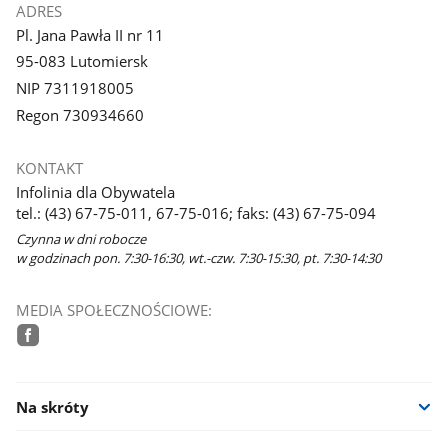
ADRES
Pl. Jana Pawła II nr 11
95-083 Lutomiersk
NIP 7311918005
Regon 730934660
KONTAKT
Infolinia dla Obywatela
tel.: (43) 67-75-011, 67-75-016; faks: (43) 67-75-094
Czynna w dni robocze
w godzinach pon. 7:30-16:30, wt.-czw. 7:30-15:30, pt. 7:30-14:30
MEDIA SPOŁECZNOŚCIOWE:
facebook
Na skróty