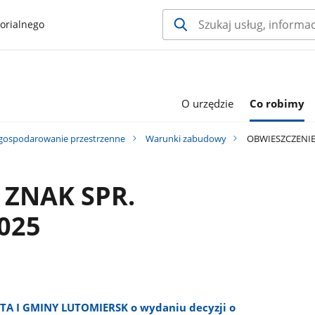
orialnego
O urzędzie
Co robimy
gospodarowanie przestrzenne
Warunki zabudowy
OBWIESZCZENIE 
 ZNAK SPR.
2025
A I GMINY LUTOMIERSK o wydaniu decyzji o