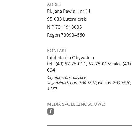
ADRES
Pl. Jana Pawła II nr 11
95-083 Lutomiersk
NIP 7311918005
Regon 730934660
KONTAKT
Infolinia dla Obywatela
tel.: (43) 67-75-011, 67-75-016; faks: (43)
094
Czynna w dni robocze
w godzinach pon. 7:30-16:30, wt.-czw. 7:30-15:30, 
14:30
MEDIA SPOŁECZNOŚCIOWE:
facebook