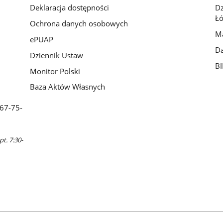
Deklaracja dostępności
D
Łó
Ochrona danych osobowych
Ma
ePUAP
Da
Dziennik Ustaw
BI
Monitor Polski
Baza Aktów Własnych
 67-75-
pt. 7:30-