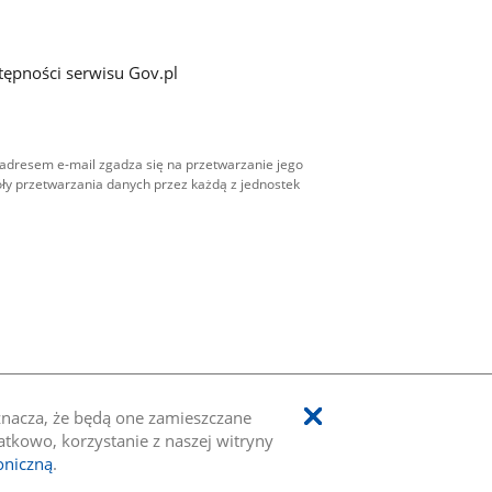
tępności serwisu Gov.pl
adresem e-mail zgadza się na przetwarzanie jego
ły przetwarzania danych przez każdą z jednostek
oznacza, że będą one zamieszczane
kowo, korzystanie z naszej witryny
oniczną
.