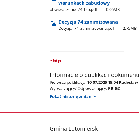
warunkach zabudowy
obwieszczenie​_74​_bip.pdf
0.06MB
Decyzja 74 zanimizowana
Decyzja​_74​_zanimizowana.pdf
2.75MB
Informacje o publikacji dokument
Pierwsza publikacja:
10.07.2025 15:04 Radosław
Wytwarzający/ Odpowiadający:
RRiGZ
Pokaż historię zmian
stopka
Gmina Lutomiersk