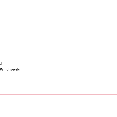
u
 Wilichowski