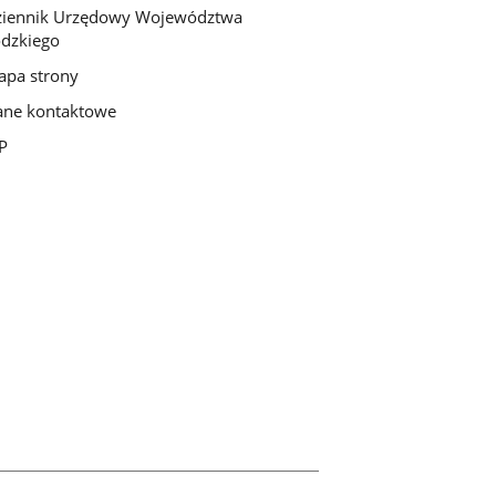
ziennik Urzędowy Województwa
dzkiego
pa strony
ne kontaktowe
P