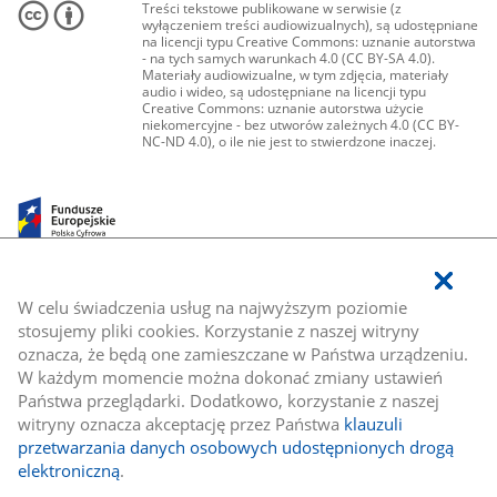
Treści tekstowe publikowane w serwisie (z
wyłączeniem treści audiowizualnych), są udostępniane
na licencji typu Creative Commons: uznanie autorstwa
- na tych samych warunkach 4.0 (CC BY-SA 4.0).
Materiały audiowizualne, w tym zdjęcia, materiały
audio i wideo, są udostępniane na licencji typu
Creative Commons: uznanie autorstwa użycie
niekomercyjne - bez utworów zależnych 4.0 (CC BY-
NC-ND 4.0), o ile nie jest to stwierdzone inaczej.
W celu świadczenia usług na najwyższym poziomie
stosujemy pliki cookies. Korzystanie z naszej witryny
oznacza, że będą one zamieszczane w Państwa urządzeniu.
W każdym momencie można dokonać zmiany ustawień
Państwa przeglądarki. Dodatkowo, korzystanie z naszej
witryny oznacza akceptację przez Państwa
klauzuli
przetwarzania danych osobowych udostępnionych drogą
elektroniczną
.