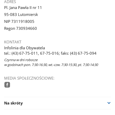
ADRES
Pl. Jana Pawła II nr 11
95-083 Lutomiersk
NIP 7311918005
Regon 730934660
KONTAKT
Infolinia dla Obywatela
tel.: (43) 67-75-011, 67-75-016; faks: (43) 67-75-094
Czynna w dni robocze
w godzinach pon. 7:30-16:30, wt.-czw. 7:30-15:30, pt. 7:30-14:30
MEDIA SPOŁECZNOŚCIOWE:
facebook
Na skróty