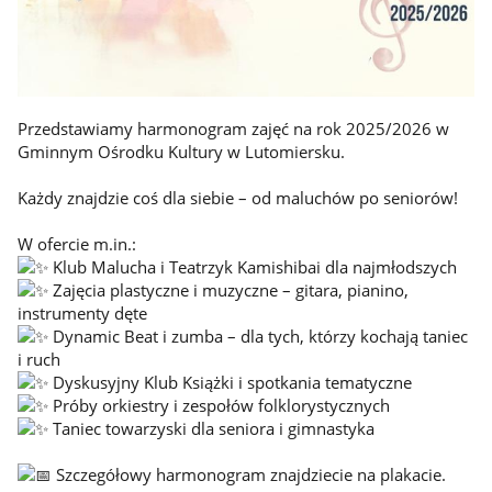
Przedstawiamy harmonogram zajęć na rok 2025/2026 w
Gminnym Ośrodku Kultury w Lutomiersku.
Każdy znajdzie coś dla siebie – od maluchów po seniorów!
W ofercie m.in.:
Klub Malucha i Teatrzyk Kamishibai dla najmłodszych
Zajęcia plastyczne i muzyczne – gitara, pianino,
instrumenty dęte
Dynamic Beat i zumba – dla tych, którzy kochają taniec
i ruch
Dyskusyjny Klub Książki i spotkania tematyczne
Próby orkiestry i zespołów folklorystycznych
Taniec towarzyski dla seniora i gimnastyka
Szczegółowy harmonogram znajdziecie na plakacie.