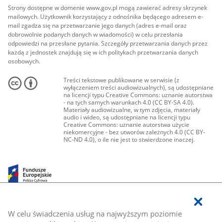
Strony dostępne w domenie www.gov.pl mogą zawierać adresy skrzynek
mailowych. Użytkownik korzystający z odnośnika będącego adresem e-
mail zgadza się na przetwarzanie jego danych (adres e-mail oraz
dobrowolnie podanych danych w wiadomości) w celu przesłania
odpowiedzi na przesłane pytania. Szczegóły przetwarzania danych przez
każdą z jednostek znajdują się w ich politykach przetwarzania danych
osobowych.
Treści tekstowe publikowane w serwisie (z
wyłączeniem treści audiowizualnych), są udostępniane
na licencji typu Creative Commons: uznanie autorstwa
- na tych samych warunkach 4.0 (CC BY-SA 4.0).
Materiały audiowizualne, w tym zdjęcia, materiały
audio i wideo, są udostępniane na licencji typu
Creative Commons: uznanie autorstwa użycie
niekomercyjne - bez utworów zależnych 4.0 (CC BY-
NC-ND 4.0), o ile nie jest to stwierdzone inaczej.
W celu świadczenia usług na najwyższym poziomie