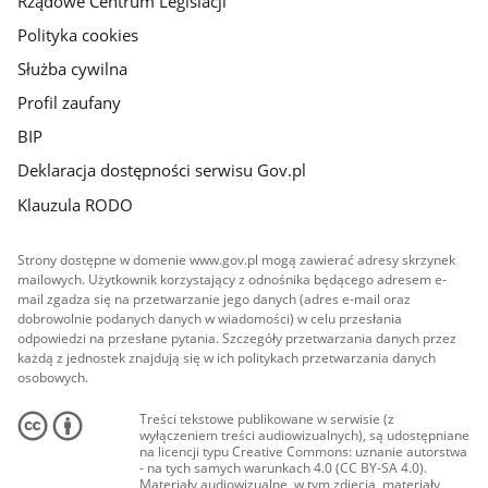
Rządowe Centrum Legislacji
Polityka cookies
Służba cywilna
Profil zaufany
BIP
Deklaracja dostępności serwisu Gov.pl
Klauzula RODO
Strony dostępne w domenie www.gov.pl mogą zawierać adresy skrzynek
mailowych. Użytkownik korzystający z odnośnika będącego adresem e-
mail zgadza się na przetwarzanie jego danych (adres e-mail oraz
dobrowolnie podanych danych w wiadomości) w celu przesłania
odpowiedzi na przesłane pytania. Szczegóły przetwarzania danych przez
każdą z jednostek znajdują się w ich politykach przetwarzania danych
osobowych.
Treści tekstowe publikowane w serwisie (z
wyłączeniem treści audiowizualnych), są udostępniane
na licencji typu Creative Commons: uznanie autorstwa
- na tych samych warunkach 4.0 (CC BY-SA 4.0).
Materiały audiowizualne, w tym zdjęcia, materiały