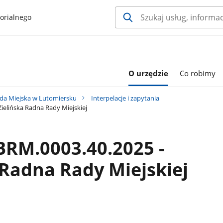
orialnego
O urzędzie
Co robimy
da Miejska w Lutomiersku
Interpelacje i zapytania
Zielińska Radna Rady Miejskiej
 BRM.0003.40.2025 -
 Radna Rady Miejskiej