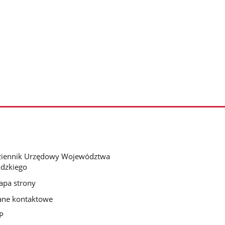
ziennik Urzędowy Województwa
dzkiego
pa strony
ne kontaktowe
P