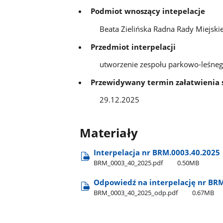
Podmiot wnoszący intepelacje
Beata Zielińska Radna Rady Miejskie
Przedmiot interpelacji
utworzenie zespołu parkowo-leśne
Przewidywany termin załatwienia
29.12.2025
Materiały
Interpelacja nr BRM.0003.40.2025
BRM​_0003​_40​_2025.pdf
0.50MB
Odpowiedź na interpelację nr BR
BRM​_0003​_40​_2025​_odp.pdf
0.67MB