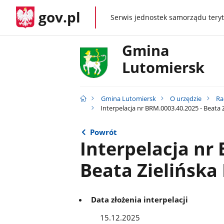
gov.pl
Serwis jednostek samorządu teryt
gov.pl
Gmina
Lutomiersk
Gmina Lutomiersk
O urzędzie
Ra
Interpelacja nr BRM.0003.40.2025 - Beata 
Powrót
Interpelacja nr
Beata Zielińska
Data złożenia interpelacji
15.12.2025