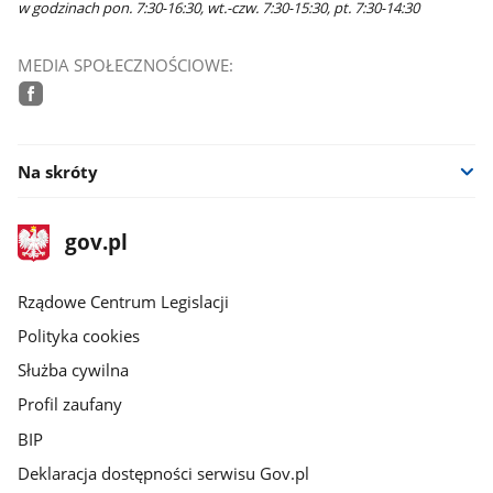
w godzinach pon. 7:30-16:30, wt.-czw. 7:30-15:30, pt. 7:30-14:30
MEDIA SPOŁECZNOŚCIOWE:
facebook
Na skróty
stopka
Strona
gov.pl
gov.pl
główna
Rządowe Centrum Legislacji
Polityka cookies
Służba cywilna
Profil zaufany
BIP
Deklaracja dostępności serwisu Gov.pl