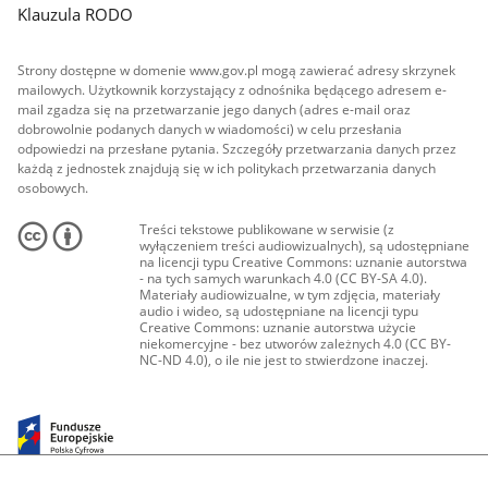
Klauzula RODO
Strony dostępne w domenie www.gov.pl mogą zawierać adresy skrzynek
mailowych. Użytkownik korzystający z odnośnika będącego adresem e-
mail zgadza się na przetwarzanie jego danych (adres e-mail oraz
dobrowolnie podanych danych w wiadomości) w celu przesłania
odpowiedzi na przesłane pytania. Szczegóły przetwarzania danych przez
każdą z jednostek znajdują się w ich politykach przetwarzania danych
osobowych.
Treści tekstowe publikowane w serwisie (z
wyłączeniem treści audiowizualnych), są udostępniane
na licencji typu Creative Commons: uznanie autorstwa
- na tych samych warunkach 4.0 (CC BY-SA 4.0).
Materiały audiowizualne, w tym zdjęcia, materiały
audio i wideo, są udostępniane na licencji typu
Creative Commons: uznanie autorstwa użycie
niekomercyjne - bez utworów zależnych 4.0 (CC BY-
NC-ND 4.0), o ile nie jest to stwierdzone inaczej.