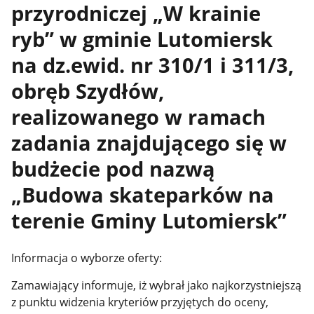
przyrodniczej „W krainie
ryb” w gminie Lutomiersk
na dz.ewid. nr 310/1 i 311/3,
obręb Szydłów,
realizowanego w ramach
zadania znajdującego się w
budżecie pod nazwą
„Budowa skateparków na
terenie Gminy Lutomiersk”
Informacja o wyborze oferty:
Zamawiający informuje, iż wybrał jako najkorzystniejszą
z punktu widzenia kryteriów przyjętych do oceny,