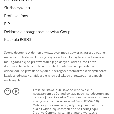
Służba cywilna
Profil zaufany
BIP
Deklaracja dostępności serwisu Gov.pl
Klauzula RODO
Strony dostępne w domenie www.gov.pl mogą zawierać adresy skrzynek
mailowych. Użytkownik korzystający z odnośnika będącego adresem e-
mail zgadza się na przetwarzanie jego danych (adres e-mail oraz
dobrowolnie podanych danych w wiadomości) w celu przesłania
odpowiedzi na przesłane pytania. Szczegóły przetwarzania danych przez
każdą z jednostek znajdują się w ich politykach przetwarzania danych
osobowych.
Treści tekstowe publikowane w serwisie (z
wyłączeniem treści audiowizualnych), są udostępniane
na licencji typu Creative Commons: uznanie autorstwa
- na tych samych warunkach 4.0 (CC BY-SA 4.0).
Materiały audiowizualne, w tym zdjęcia, materiały
audio i wideo, są udostępniane na licencji typu
Creative Commons: uznanie autorstwa użycie