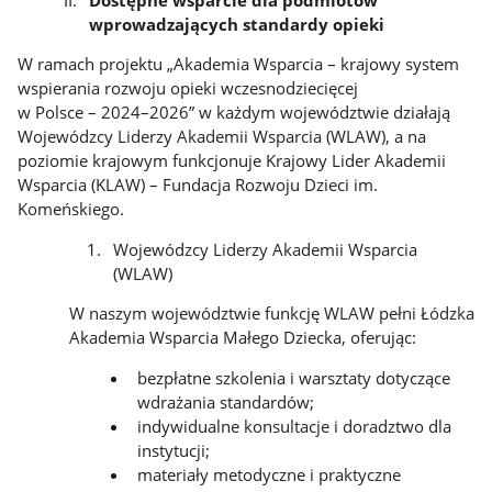
wprowadzających standardy opieki
W ramach projektu „Akademia Wsparcia – krajowy system
wspierania rozwoju opie
ki wczesnodziecięcej
w Polsce – 2024–2026” w każdym województwie działają
Wojewódzcy Liderzy Akademii Wsparcia (WLAW), a na
poziomie krajowym funkcjonuje Krajowy Lider Akademii
Wsparcia (KLAW) – Fundacja Rozwoju Dzieci im.
Komeńskiego.
Wojewódzcy
Liderzy
Akademii
Wsparcia
(WLAW)
W naszym województwie funkcję WLAW pełni Łódzka
Akademia Wsparcia Małego Dziecka,
oferując:
bezpłatne
szkolenia
i
warsztaty
dotyczące
wdrażania standardów;
indywidualne
konsultacje i doradztwo dla
instytucji;
materiały
metodyczne
i
praktyczne