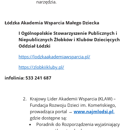
narzędzia.
Łódzka Akademia Wsparcia Małego Dziecka
I Ogólnopolskie Stowarzyszenie Publicznych i
Niepublicznych Żłobków i Klubów Dziecięcych
Oddział Łódzki
https://lodzkaakademiawsparcia.pl/
https://zlobkiikluby.pl/
infolinia: 533 241 687
Krajowy Lider Akademii Wsparcia (KLAW) –
Fundacja Rozwoju Dzieci im. Komeńskiego,
prowadząca portal →
www.najmlodsi.pl
,
gdzie dostępne są:
Poradnik do Rozporządzenia wyjaśniający