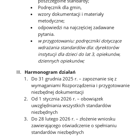
poszczególne standardy;
Podręcznik dla gmin,
wzory dokumentacji i materiały
metodyczne;
odpowiedzi na najczęściej zadawane
pytania.
w przygotowaniu: podręczniki dotyczące
wdrażania standardów dla: dyrektorów
instytucji dla dzieci do lat 3, opiekunów,
dziennych opiekunów;
Harmonogram działań
Do 31 grudnia 2025 r. – zapoznanie się z
wymaganiami Rozporządzenia i przygotowanie
niezbędnej dokumentacji
Od 1 stycznia 2026 r. – obowiązek
uwzględniania wszystkich standardów
niezbędnych
Do 28 lutego 2026 r. – złożenie wniosku
zawierającego oświadczenie o spełnianiu
standardów niezbędnych