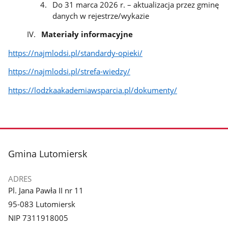
Do 31 marca 2026 r. – aktualizacja przez gminę
danych w rejestrze/wykazie
Materiały informacyjne
https://najmlodsi.pl/standardy-opieki/
https://najmlodsi.pl/strefa-wiedzy/
https://lodzkaakademiawsparcia.pl/dokumenty/
stopka
Gmina Lutomiersk
ADRES
Pl. Jana Pawła II nr 11
95-083 Lutomiersk
NIP 7311918005