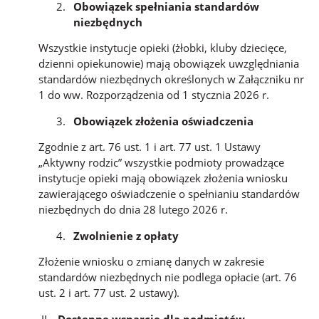
Obowiązek spełniania standardów
niezbędnych
Wszystkie
instytucje
opieki
(żłobki,
kluby
dziecięce,
dzienni
opiekunowie)
mają obowiązek
uwzględniania
standardów
niezbędnych
określonych
w
Załączniku
nr
1 do ww. Rozporządzenia od 1 stycznia 2026 r.
Obowiązek złożenia oświadczenia
Zgodnie z art. 76 ust. 1 i art. 77 ust. 1 Ustawy
„Aktywny rodzic” wszystkie podmioty prowadzące
instytucje opieki mają obowiązek złożenia wniosku
zawierającego oświadczenie o spełnianiu standardów
niezbędnych do dnia 28 lutego 2026 r.
Zwolnienie z opłaty
Złożenie wniosku o zmianę danych w zakresie
standardów niezbędnych nie podlega opłacie (art. 76
ust. 2 i art. 77 ust. 2 ustawy).
Dostępne wsparcie dla podmiotów