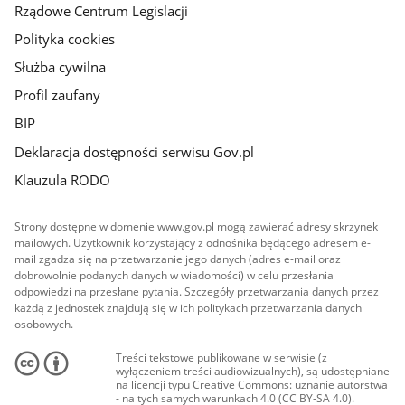
Rządowe Centrum Legislacji
Polityka cookies
Służba cywilna
Profil zaufany
BIP
Deklaracja dostępności serwisu Gov.pl
Klauzula RODO
Strony dostępne w domenie www.gov.pl mogą zawierać adresy skrzynek
mailowych. Użytkownik korzystający z odnośnika będącego adresem e-
mail zgadza się na przetwarzanie jego danych (adres e-mail oraz
dobrowolnie podanych danych w wiadomości) w celu przesłania
odpowiedzi na przesłane pytania. Szczegóły przetwarzania danych przez
każdą z jednostek znajdują się w ich politykach przetwarzania danych
osobowych.
Treści tekstowe publikowane w serwisie (z
wyłączeniem treści audiowizualnych), są udostępniane
na licencji typu Creative Commons: uznanie autorstwa
- na tych samych warunkach 4.0 (CC BY-SA 4.0).