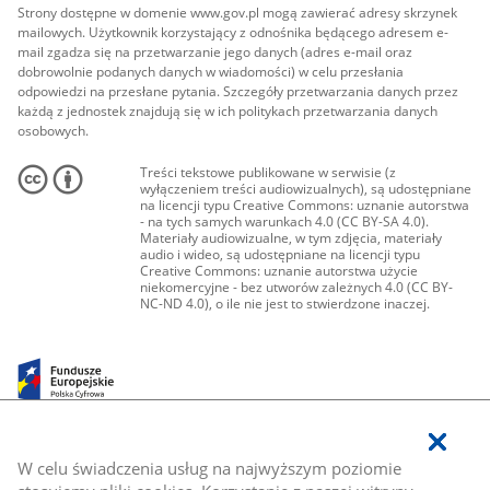
Strony dostępne w domenie www.gov.pl mogą zawierać adresy skrzynek
mailowych. Użytkownik korzystający z odnośnika będącego adresem e-
mail zgadza się na przetwarzanie jego danych (adres e-mail oraz
dobrowolnie podanych danych w wiadomości) w celu przesłania
odpowiedzi na przesłane pytania. Szczegóły przetwarzania danych przez
każdą z jednostek znajdują się w ich politykach przetwarzania danych
osobowych.
Treści tekstowe publikowane w serwisie (z
wyłączeniem treści audiowizualnych), są udostępniane
na licencji typu Creative Commons: uznanie autorstwa
- na tych samych warunkach 4.0 (CC BY-SA 4.0).
Materiały audiowizualne, w tym zdjęcia, materiały
audio i wideo, są udostępniane na licencji typu
Creative Commons: uznanie autorstwa użycie
niekomercyjne - bez utworów zależnych 4.0 (CC BY-
NC-ND 4.0), o ile nie jest to stwierdzone inaczej.
W celu świadczenia usług na najwyższym poziomie