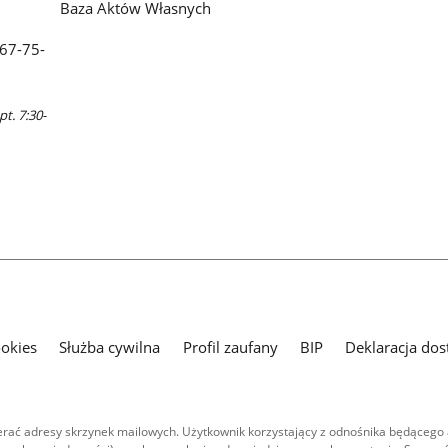
Baza Aktów Własnych
 67-75-
pt. 7:30-
ookies
Służba cywilna
Profil zaufany
BIP
Deklaracja dos
ać adresy skrzynek mailowych. Użytkownik korzystający z odnośnika będącego 