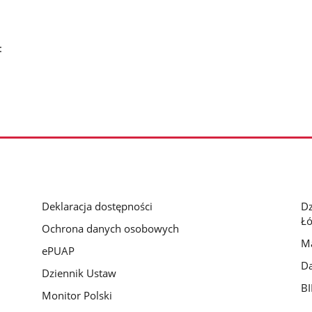
:
Deklaracja dostępności
D
Łó
Ochrona danych osobowych
Ma
ePUAP
Da
Dziennik Ustaw
BI
Monitor Polski