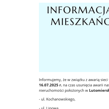
Informujemy, że w związku z awarią siec
16.07.2025 r.
na czas usunięcia awarii n
nieruchomości położonych w
Lutomiers
- ul. Kochanowskiego,
- ul. Lipowa,