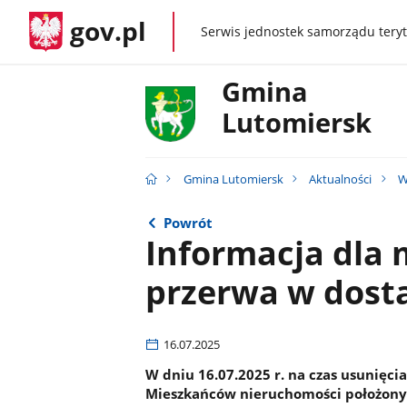
gov.pl
Serwis jednostek samorządu teryt
gov.pl
Gmina
Lutomiersk
Gmina Lutomiersk
Aktualności
W
Powrót
Informacja dla 
przerwa w dost
16.07.2025
W dniu 16.07.2025 r. na czas usunięci
Mieszkańców nieruchomości położonyc