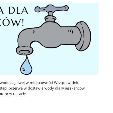
i wodociągowej w miejscowości Wrząca w dniu
astąpi przerwa w dostawie wody dla Mieszkańców
ku
przy ulicach: