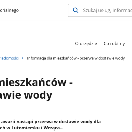
orialnego
O urzędzie
Co robimy
iadomości
Informacja dla mieszkańców - przerwa w dostawie wody
mieszkańców -
awie wody
a awarii nastąpi przerwa w dostawie wody dla
h w Lutomiersku i Wrząca...