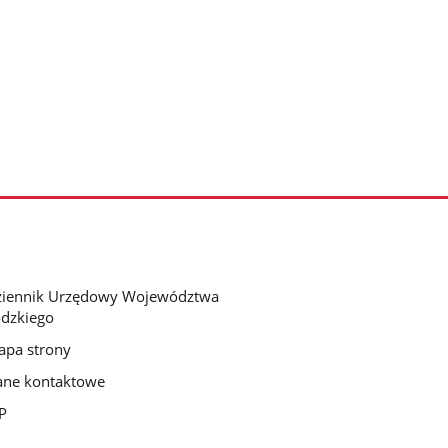
ziennik Urzędowy Województwa
dzkiego
pa strony
ne kontaktowe
P