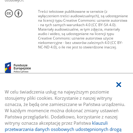
osobowych.
Treści tekstowe publikowane w serwisie (z
wyłączeniem treści audiowizualnych), są udostępniane
na licencji typu Creative Commons: uznanie autorstwa
- na tych samych warunkach 4.0 (CC BY-SA 4.0).
Materiały audiowizualne, w tym zdjęcia, materiały
audio i wideo, są udostępniane na licencji typu
Creative Commons: uznanie autorstwa użycie
niekomercyjne - bez utworów zależnych 4.0 (CC BY-
NC-ND 4.0), o ile nie jest to stwierdzone inaczej.
W celu świadczenia usług na najwyższym poziomie
stosujemy pliki cookies. Korzystanie z naszej witryny
oznacza, że będą one zamieszczane w Państwa urządzeniu.
W każdym momencie można dokonać zmiany ustawień
Państwa przeglądarki. Dodatkowo, korzystanie z naszej
witryny oznacza akceptację przez Państwa
klauzuli
przetwarzania danych osobowych udostępnionych drogą