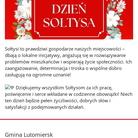
Sołtysi to prawdziwi gospodarze naszych miejscowości –
dbają o lokalne inicjatywy, angażują się w rozwiązywanie
problemów mieszkańców i wspierają życie społeczności. Ich
zaangażowanie, determinacja i troska o wspólne dobro
zasługują na ogromne uznanie!
Dziękujemy wszystkim Sołtysom za ich pracę,
poświęcenie i serce wkładane w codzienne obowiązki! Niech
ten dzień będzie pełen życzliwości, dobrych słów i
satysfakcji z podejmowanych działań.
stopka
Gmina Lutomiersk