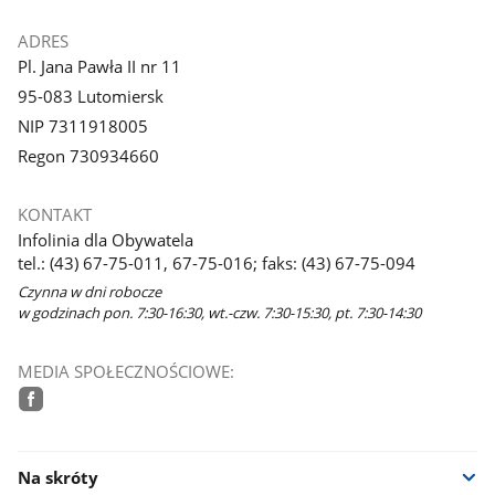
ADRES
Pl. Jana Pawła II nr 11
95-083 Lutomiersk
NIP 7311918005
Regon 730934660
KONTAKT
Infolinia dla Obywatela
tel.: (43) 67-75-011, 67-75-016; faks: (43) 67-75-094
Czynna w dni robocze
w godzinach pon. 7:30-16:30, wt.-czw. 7:30-15:30, pt. 7:30-14:30
MEDIA SPOŁECZNOŚCIOWE:
facebook
Na skróty