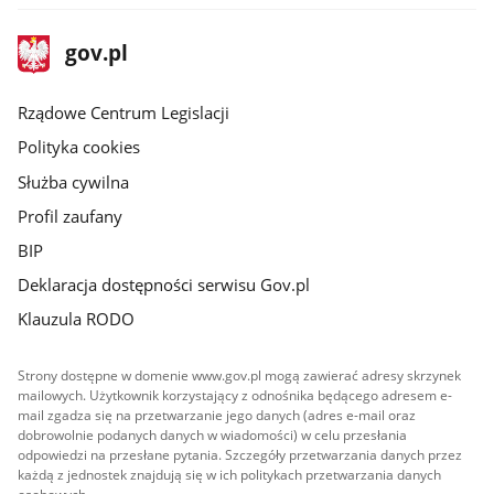
stopka
Strona
gov.pl
gov.pl
główna
Rządowe Centrum Legislacji
Polityka cookies
Służba cywilna
Profil zaufany
BIP
Deklaracja dostępności serwisu Gov.pl
Klauzula RODO
Strony dostępne w domenie www.gov.pl mogą zawierać adresy skrzynek
mailowych. Użytkownik korzystający z odnośnika będącego adresem e-
mail zgadza się na przetwarzanie jego danych (adres e-mail oraz
dobrowolnie podanych danych w wiadomości) w celu przesłania
odpowiedzi na przesłane pytania. Szczegóły przetwarzania danych przez
każdą z jednostek znajdują się w ich politykach przetwarzania danych