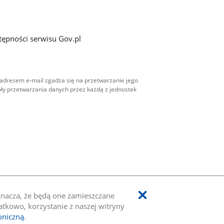
tępności serwisu Gov.pl
adresem e-mail zgadza się na przetwarzanie jego
ły przetwarzania danych przez każdą z jednostek
oznacza, że będą one zamieszczane
kowo, korzystanie z naszej witryny
oniczną
.