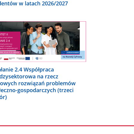
dentów w latach 2026/2027
ałanie 2.4 Współpraca
dzysektorowa na rzecz
rowych rozwiązań problemów
łeczno-gospodarczych (trzeci
ór)