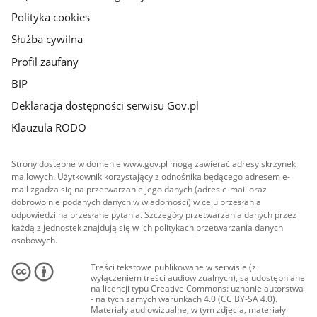
Polityka cookies
Służba cywilna
Profil zaufany
BIP
Deklaracja dostępności serwisu Gov.pl
Klauzula RODO
Strony dostępne w domenie www.gov.pl mogą zawierać adresy skrzynek
mailowych. Użytkownik korzystający z odnośnika będącego adresem e-
mail zgadza się na przetwarzanie jego danych (adres e-mail oraz
dobrowolnie podanych danych w wiadomości) w celu przesłania
odpowiedzi na przesłane pytania. Szczegóły przetwarzania danych przez
każdą z jednostek znajdują się w ich politykach przetwarzania danych
osobowych.
Treści tekstowe publikowane w serwisie (z
wyłączeniem treści audiowizualnych), są udostępniane
na licencji typu Creative Commons: uznanie autorstwa
- na tych samych warunkach 4.0 (CC BY-SA 4.0).
Materiały audiowizualne, w tym zdjęcia, materiały