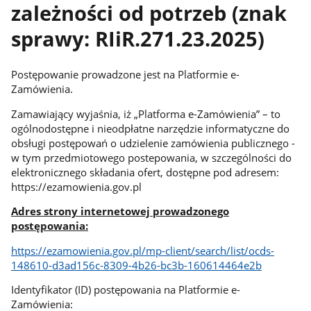
zależności od potrzeb (znak
sprawy: RIiR.271.23.2025)
Postępowanie prowadzone jest na Platformie e-
Zamówienia.
Zamawiający wyjaśnia, iż „Platforma e-Zamówienia” – to
ogólnodostępne i nieodpłatne narzędzie informatyczne do
obsługi postępowań o udzielenie zamówienia publicznego -
w tym przedmiotowego postepowania, w szczególności do
elektronicznego składania ofert, dostępne pod adresem:
https://ezamowienia.gov.pl
Adres strony internetowej prowadzonego
postępowania:
https://ezamowienia.gov.pl/mp-client/search/list/ocds-
148610-d3ad156c-8309-4b26-bc3b-160614464e2b
Identyfikator (ID) postępowania na Platformie e-
Zamówienia: