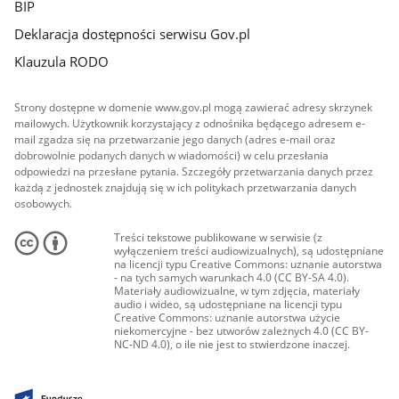
BIP
Deklaracja dostępności serwisu Gov.pl
Klauzula RODO
Strony dostępne w domenie www.gov.pl mogą zawierać adresy skrzynek
mailowych. Użytkownik korzystający z odnośnika będącego adresem e-
mail zgadza się na przetwarzanie jego danych (adres e-mail oraz
dobrowolnie podanych danych w wiadomości) w celu przesłania
odpowiedzi na przesłane pytania. Szczegóły przetwarzania danych przez
każdą z jednostek znajdują się w ich politykach przetwarzania danych
osobowych.
Treści tekstowe publikowane w serwisie (z
wyłączeniem treści audiowizualnych), są udostępniane
na licencji typu Creative Commons: uznanie autorstwa
- na tych samych warunkach 4.0 (CC BY-SA 4.0).
Materiały audiowizualne, w tym zdjęcia, materiały
audio i wideo, są udostępniane na licencji typu
Creative Commons: uznanie autorstwa użycie
niekomercyjne - bez utworów zależnych 4.0 (CC BY-
NC-ND 4.0), o ile nie jest to stwierdzone inaczej.