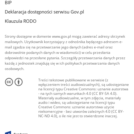
BIP
Deklaracja dostępności serwisu Gov.pl
Klauzula RODO
Strony dostępne w domenie www.gov.pl mogą zawierać adresy skrzynek
mailowych. Użytkownik korzystający z odnośnika będącego adresem e-
mail zgadza się na przetwarzanie jego danych (adres e-mail oraz
dobrowolnie podanych danych w wiadomości) w celu przesłania
odpowiedzi na przesłane pytania. Szczegóły przetwarzania danych przez
każdą z jednostek znajdują się w ich politykach przetwarzania danych
osobowych.
Treści tekstowe publikowane w serwisie (z
wyłączeniem treści audiowizualnych), są udostępniane
na licencji typu Creative Commons: uznanie autorstwa
- na tych samych warunkach 4.0 (CC BY-SA 4.0).
Materiały audiowizualne, w tym zdjęcia, materiały
audio i wideo, są udostępniane na licencji typu
Creative Commons: uznanie autorstwa użycie
niekomercyjne - bez utworów zależnych 4.0 (CC BY-
NC-ND 4.0), o ile nie jest to stwierdzone inaczej.