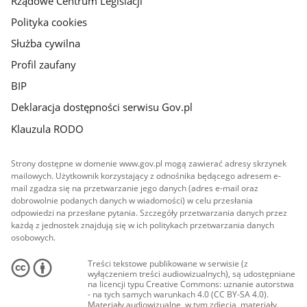
Rządowe Centrum Legislacji
Polityka cookies
Służba cywilna
Profil zaufany
BIP
Deklaracja dostępności serwisu Gov.pl
Klauzula RODO
Strony dostępne w domenie www.gov.pl mogą zawierać adresy skrzynek
mailowych. Użytkownik korzystający z odnośnika będącego adresem e-
mail zgadza się na przetwarzanie jego danych (adres e-mail oraz
dobrowolnie podanych danych w wiadomości) w celu przesłania
odpowiedzi na przesłane pytania. Szczegóły przetwarzania danych przez
każdą z jednostek znajdują się w ich politykach przetwarzania danych
osobowych.
Treści tekstowe publikowane w serwisie (z
wyłączeniem treści audiowizualnych), są udostępniane
na licencji typu Creative Commons: uznanie autorstwa
- na tych samych warunkach 4.0 (CC BY-SA 4.0).
Materiały audiowizualne, w tym zdjęcia, materiały