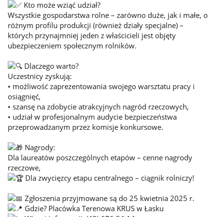
Kto może wziąć udział?
Wszystkie gospodarstwa rolne – zarówno duże, jak i małe, o
różnym profilu produkcji (również działy specjalne) –
których przynajmniej jeden z właścicieli jest objęty
ubezpieczeniem społecznym rolników.
Dlaczego warto?
Uczestnicy zyskują:
• możliwość zaprezentowania swojego warsztatu pracy i
osiągnięć,
• szansę na zdobycie atrakcyjnych nagród rzeczowych,
• udział w profesjonalnym audycie bezpieczeństwa
przeprowadzanym przez komisje konkursowe.
Nagrody:
Dla laureatów poszczególnych etapów – cenne nagrody
rzeczowe,
Dla zwycięzcy etapu centralnego – ciągnik rolniczy!
Zgłoszenia przyjmowane są do 25 kwietnia 2025 r.
Gdzie? Placówka Terenowa KRUS w Łasku