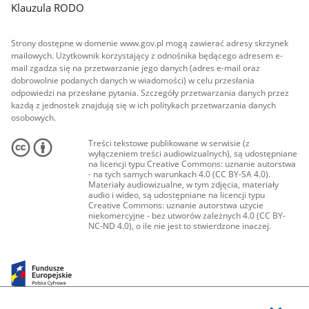
Klauzula RODO
Strony dostępne w domenie www.gov.pl mogą zawierać adresy skrzynek
mailowych. Użytkownik korzystający z odnośnika będącego adresem e-
mail zgadza się na przetwarzanie jego danych (adres e-mail oraz
dobrowolnie podanych danych w wiadomości) w celu przesłania
odpowiedzi na przesłane pytania. Szczegóły przetwarzania danych przez
każdą z jednostek znajdują się w ich politykach przetwarzania danych
osobowych.
Treści tekstowe publikowane w serwisie (z
wyłączeniem treści audiowizualnych), są udostępniane
na licencji typu Creative Commons: uznanie autorstwa
- na tych samych warunkach 4.0 (CC BY-SA 4.0).
Materiały audiowizualne, w tym zdjęcia, materiały
audio i wideo, są udostępniane na licencji typu
Creative Commons: uznanie autorstwa użycie
niekomercyjne - bez utworów zależnych 4.0 (CC BY-
NC-ND 4.0), o ile nie jest to stwierdzone inaczej.