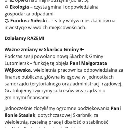
♻️
Ekologia
– czysta gmina i odpowiedzialna
gospodarka odpadami.
🤝
Fundusz Sołecki
– realny wpływ mieszkańców na
inwestycje w Swoich miejscowościach.
Działamy RAZEM!
Ważne zmiany w Skarbcu Gminy
🔑
Podczas sesji powołano nową Skarbnik Gminy
Lutomiersk – funkcję tę objęła
Pani Małgorzata
Wójkowska,
wieloletnia pracownica odpowiedzialna za
finanse publiczne, główna księgowa w jednostkach
samorządu terytorialnego oraz administracji rządowej.
Gratulujemy i życzymy sukcesów w zarządzaniu
gminnymi finansami!
Jednocześnie złożyliśmy ogromne podziękowania
Pani
Ilonie Stasiak
, dotychczasowej Skarbnik, za
wieloletnią, rzetelną pracę i dbałość o stabilność