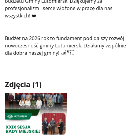
budżetu Gminy Lutomiersk. Dziękujemy za
profesjonalizm i serce włożone w pracę dla nas
wszystkich! ❤️
Budżet na 2026 rok to fundament pod dalszy rozwój i
nowoczesność gminy Lutomiersk. Działamy wspólnie
dla dobra naszej gminy! 🤝🇵🇱
Zdjęcia (1)