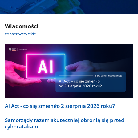
Wiadomości
zobacz wszystkie
AI Act - co się zmieniło 2 sierpnia 2026 roku?
Samorządy razem skuteczniej obronią się przed
cyberatakami