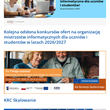
Kolejna odsłona konkursów ofert na organizację
mistrzostw informatycznych dla uczniów i
studentów w latach 2026/2027
KRC Skalowanie