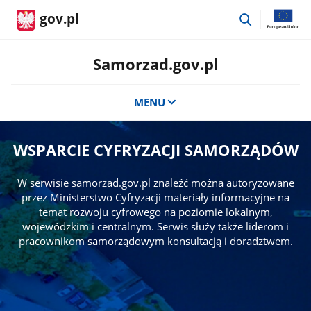
przejdź
gov.pl
do
wyszukiwar
Samorzad.gov.pl
MENU
WSPARCIE CYFRYZACJI SAMORZĄDÓW
W serwisie samorzad.gov.pl znaleźć można autoryzowane
przez Ministerstwo Cyfryzacji materiały informacyjne na
temat rozwoju cyfrowego na poziomie lokalnym,
wojewódzkim i centralnym. Serwis służy także liderom i
pracownikom samorządowym konsultacją i doradztwem.