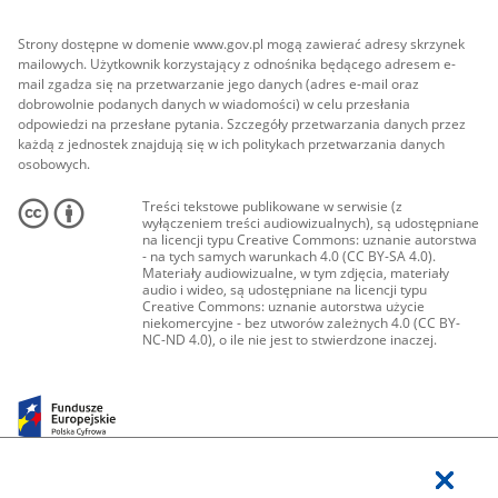
Strony dostępne w domenie www.gov.pl mogą zawierać adresy skrzynek
mailowych. Użytkownik korzystający z odnośnika będącego adresem e-
mail zgadza się na przetwarzanie jego danych (adres e-mail oraz
dobrowolnie podanych danych w wiadomości) w celu przesłania
odpowiedzi na przesłane pytania. Szczegóły przetwarzania danych przez
każdą z jednostek znajdują się w ich politykach przetwarzania danych
osobowych.
Treści tekstowe publikowane w serwisie (z
wyłączeniem treści audiowizualnych), są udostępniane
na licencji typu Creative Commons: uznanie autorstwa
- na tych samych warunkach 4.0 (CC BY-SA 4.0).
Materiały audiowizualne, w tym zdjęcia, materiały
audio i wideo, są udostępniane na licencji typu
Creative Commons: uznanie autorstwa użycie
niekomercyjne - bez utworów zależnych 4.0 (CC BY-
NC-ND 4.0), o ile nie jest to stwierdzone inaczej.