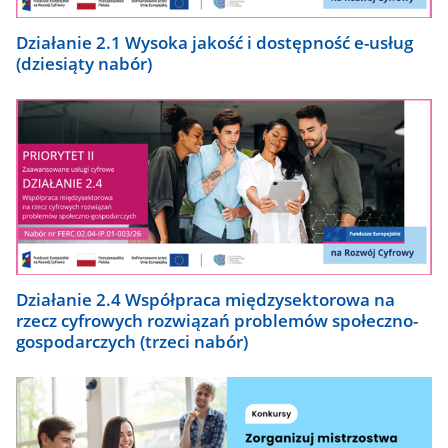
Działanie 2.1 Wysoka jakość i dostępność e-usług
(dziesiąty nabór)
Działanie 2.4 Współpraca międzysektorowa na
rzecz cyfrowych rozwiązań problemów społeczno-
gospodarczych (trzeci nabór)