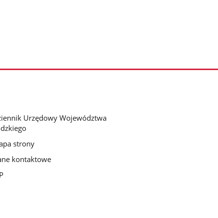
ziennik Urzędowy Województwa
dzkiego
pa strony
ne kontaktowe
P