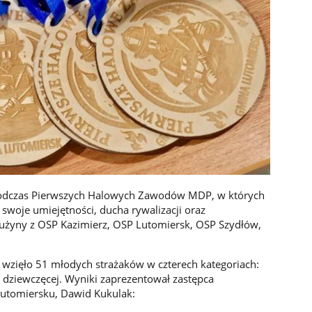
 podczas Pierwszych Halowych Zawodów MDP, w których
swoje umiejętności, ducha rywalizacji oraz
użyny z OSP Kazimierz, OSP Lutomiersk, OSP Szydłów,
ł wzięło 51 młodych strażaków w czterech kategoriach:
j dziewczęcej. Wyniki zaprezentował zastępca
tomiersku, Dawid Kukulak: