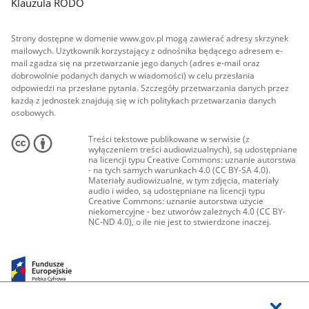
Klauzula RODO
Strony dostępne w domenie www.gov.pl mogą zawierać adresy skrzynek
mailowych. Użytkownik korzystający z odnośnika będącego adresem e-
mail zgadza się na przetwarzanie jego danych (adres e-mail oraz
dobrowolnie podanych danych w wiadomości) w celu przesłania
odpowiedzi na przesłane pytania. Szczegóły przetwarzania danych przez
każdą z jednostek znajdują się w ich politykach przetwarzania danych
osobowych.
Treści tekstowe publikowane w serwisie (z
wyłączeniem treści audiowizualnych), są udostępniane
na licencji typu Creative Commons: uznanie autorstwa
- na tych samych warunkach 4.0 (CC BY-SA 4.0).
Materiały audiowizualne, w tym zdjęcia, materiały
audio i wideo, są udostępniane na licencji typu
Creative Commons: uznanie autorstwa użycie
niekomercyjne - bez utworów zależnych 4.0 (CC BY-
NC-ND 4.0), o ile nie jest to stwierdzone inaczej.