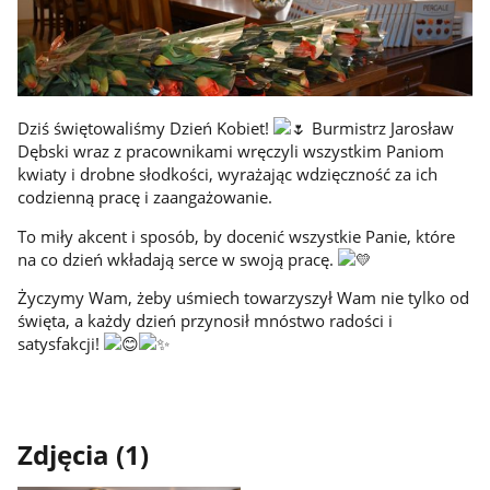
Dziś świętowaliśmy Dzień Kobiet!
Burmistrz Jarosław
Dębski wraz z pracownikami wręczyli wszystkim Paniom
kwiaty i drobne słodkości, wyrażając wdzięczność za ich
codzienną pracę i zaangażowanie.
To miły akcent i sposób, by docenić wszystkie Panie, które
na co dzień wkładają serce w swoją pracę.
Życzymy Wam, żeby uśmiech towarzyszył Wam nie tylko od
święta, a każdy dzień przynosił mnóstwo radości i
satysfakcji!
Zdjęcia (1)