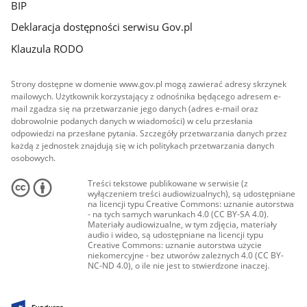
BIP
Deklaracja dostępności serwisu Gov.pl
Klauzula RODO
Strony dostępne w domenie www.gov.pl mogą zawierać adresy skrzynek
mailowych. Użytkownik korzystający z odnośnika będącego adresem e-
mail zgadza się na przetwarzanie jego danych (adres e-mail oraz
dobrowolnie podanych danych w wiadomości) w celu przesłania
odpowiedzi na przesłane pytania. Szczegóły przetwarzania danych przez
każdą z jednostek znajdują się w ich politykach przetwarzania danych
osobowych.
Treści tekstowe publikowane w serwisie (z
wyłączeniem treści audiowizualnych), są udostępniane
na licencji typu Creative Commons: uznanie autorstwa
- na tych samych warunkach 4.0 (CC BY-SA 4.0).
Materiały audiowizualne, w tym zdjęcia, materiały
audio i wideo, są udostępniane na licencji typu
Creative Commons: uznanie autorstwa użycie
niekomercyjne - bez utworów zależnych 4.0 (CC BY-
NC-ND 4.0), o ile nie jest to stwierdzone inaczej.