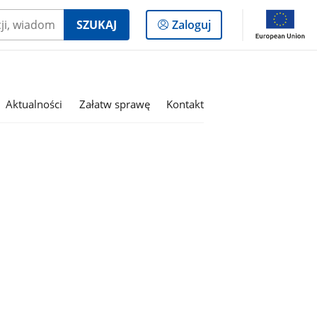
Logowanie
SZUKAJ
Zaloguj
do
panelu
Aktualności
Załatw sprawę
Kontakt