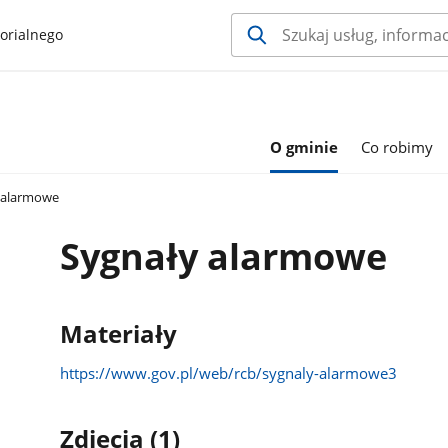
orialnego
O gminie
Co robimy
 alarmowe
Sygnały alarmowe
Materiały
https://www.gov.pl/web/rcb/sygnaly-alarmowe3
Zdjęcia (1)