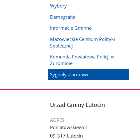
Wybory
Demografia
Informacje Gminne
Mazowieckie Centrum Polityki
Społecznej
Komenda Powiatowa Policji w
Żurominie
Sygnały alarmowe
stopka
Urząd Gminy Lutocin
ADRES
Poniatowskiego 1
09-317 Lutocin