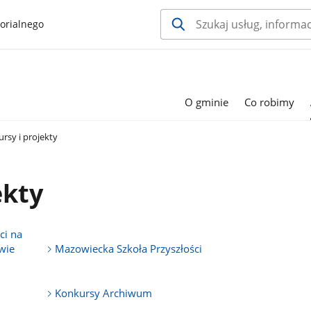
orialnego
O gminie
Co robimy
rsy i projekty
ekty
ci na
wie
Mazowiecka Szkoła Przyszłości
Konkursy Archiwum