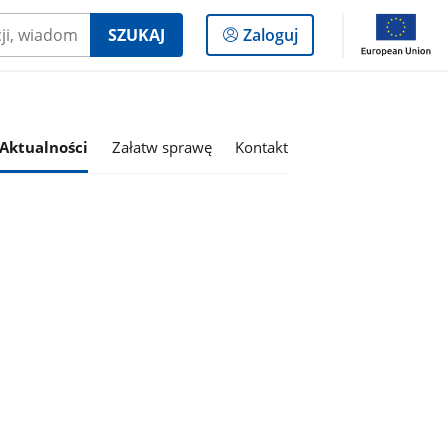
Logowanie
SZUKAJ
Zaloguj
do
panelu
Aktualności
Załatw sprawę
Kontakt