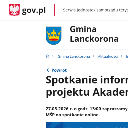
gov.pl
Serwis jednostek samorządu teryt
gov.pl
Gmina
Lanckorona
Gmina Lanckorona
Aktualności
I
Powrót
Spotkanie info
projektu Akade
27.05.2026 r. o godz. 13:00 zapraszamy
MŚP na spotkanie online.