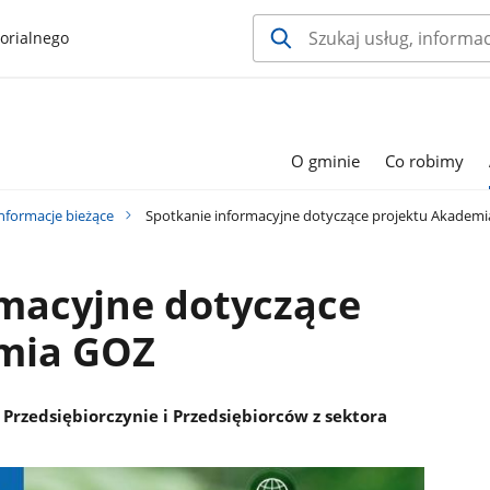
orialnego
O gminie
Co robimy
nformacje bieżące
Spotkanie informacyjne dotyczące projektu Akadem
rmacyjne dotyczące
mia GOZ
 Przedsiębiorczynie i Przedsiębiorców z sektora