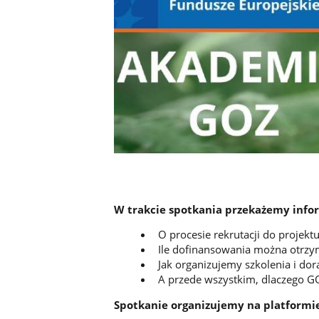
W trakcie spotkania przekażemy info
O procesie rekrutacji do projektu
Ile dofinansowania można otrzy
Jak organizujemy szkolenia i do
A przede wszystkim, dlaczego GO
Spotkanie organizujemy na platform