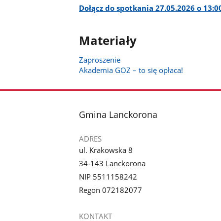
Dołącz do spotkania 27.05.2026 o 13:0
Materiały
Zaproszenie
Akademia GOZ – to się opłaca!
stopka
Gmina Lanckorona
ADRES
ul. Krakowska 8
34-143 Lanckorona
NIP 5511158242
Regon 072182077
KONTAKT