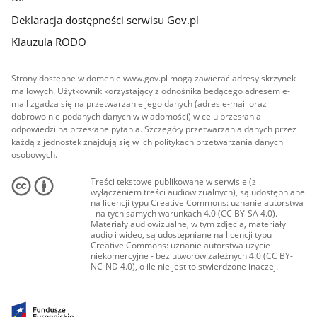
Deklaracja dostępności serwisu Gov.pl
Klauzula RODO
Strony dostępne w domenie www.gov.pl mogą zawierać adresy skrzynek
mailowych. Użytkownik korzystający z odnośnika będącego adresem e-
mail zgadza się na przetwarzanie jego danych (adres e-mail oraz
dobrowolnie podanych danych w wiadomości) w celu przesłania
odpowiedzi na przesłane pytania. Szczegóły przetwarzania danych przez
każdą z jednostek znajdują się w ich politykach przetwarzania danych
osobowych.
Treści tekstowe publikowane w serwisie (z
wyłączeniem treści audiowizualnych), są udostępniane
na licencji typu Creative Commons: uznanie autorstwa
- na tych samych warunkach 4.0 (CC BY-SA 4.0).
Materiały audiowizualne, w tym zdjęcia, materiały
audio i wideo, są udostępniane na licencji typu
Creative Commons: uznanie autorstwa użycie
niekomercyjne - bez utworów zależnych 4.0 (CC BY-
NC-ND 4.0), o ile nie jest to stwierdzone inaczej.