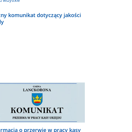
z wszystkie
ny komunikat dotyczący jakości
dy
ormacja o przerwie w pracy kasy