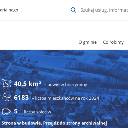
orialnego
O gminie
Co robimy
40,5 km²
– powierzchnia gminy
6183
– liczba mieszkańców na rok 2024
5
– liczba sołectw
Strona w budowie. Przejdź do strony archiwalnej