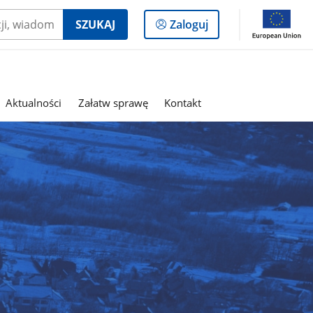
Logowanie
SZUKAJ
Zaloguj
do
panelu
Aktualności
Załatw sprawę
Kontakt