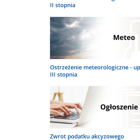
II stopnia
Ostrzeżenie meteorologiczne - up
III stopnia
Zwrot podatku akcyzowego