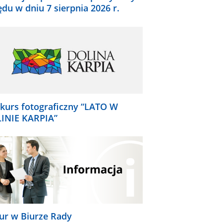
ędu w dniu 7 sierpnia 2026 r.
kurs fotograficzny “LATO W
INIE KARPIA”
ur w Biurze Rady