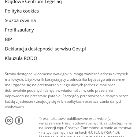
Rządowe Centrum Legislacji
Polityka cookies
Służba cywilna
Profil zaufany
BIP
Deklaracja dostępności serwisu Gov.pl
Klauzula RODO
Strony dostępne w domenie www.gov.pl mogą zawierać adresy skrzynek
mailowych. Użytkownik korzystający z odnośnika będącego adresem e-
mail zgadza się na przetwarzanie jego danych (adres e-mail oraz
dobrowolnie podanych danych w wiadomości) w celu przesłania
odpowiedzi na przesłane pytania. Szczegóły przetwarzania danych przez
każdą z jednostek znajdują się w ich politykach przetwarzania danych
osobowych.
Treści tekstowe publikowane w serwisie (z
wyłączeniem treści audiowizualnych), są udostępniane
na licencji typu Creative Commons: uznanie autorstwa
- na tych samych warunkach 4.0 (CC BY-SA 4.0).
Materiały audiowizualne, w tym zdjęcia, materiały