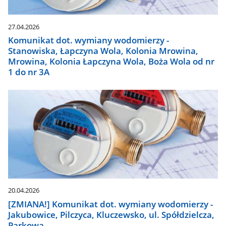
27.04.2026
Komunikat dot. wymiany wodomierzy -
Stanowiska, Łapczyna Wola, Kolonia Mrowina,
Mrowina, Kolonia Łapczyna Wola, Boża Wola od nr
1 do nr 3A
20.04.2026
[ZMIANA!] Komunikat dot. wymiany wodomierzy -
Jakubowice, Pilczyca, Kluczewsko, ul. Spółdzielcza,
Parkowa