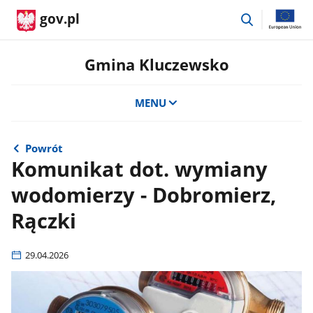
przejdź
gov.pl
do
wyszukiwar
Gmina Kluczewsko
MENU
Powrót
Komunikat dot. wymiany
wodomierzy - Dobromierz,
Rączki
29.04.2026