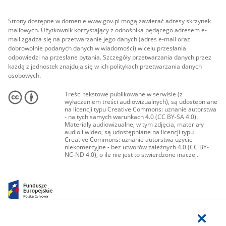
Strony dostępne w domenie www.gov.pl mogą zawierać adresy skrzynek
mailowych. Użytkownik korzystający z odnośnika będącego adresem e-
mail zgadza się na przetwarzanie jego danych (adres e-mail oraz
dobrowolnie podanych danych w wiadomości) w celu przesłania
odpowiedzi na przesłane pytania. Szczegóły przetwarzania danych przez
każdą z jednostek znajdują się w ich politykach przetwarzania danych
osobowych.
Treści tekstowe publikowane w serwisie (z
wyłączeniem treści audiowizualnych), są udostępniane
na licencji typu Creative Commons: uznanie autorstwa
- na tych samych warunkach 4.0 (CC BY-SA 4.0).
Materiały audiowizualne, w tym zdjęcia, materiały
audio i wideo, są udostępniane na licencji typu
Creative Commons: uznanie autorstwa użycie
niekomercyjne - bez utworów zależnych 4.0 (CC BY-
NC-ND 4.0), o ile nie jest to stwierdzone inaczej.