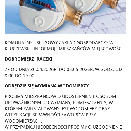
KOMUNALNY USŁUGOWY ZAKŁAD GOSPODARCZY W
KLUCZEWSKU INFORMUJE MIESZKAŃCÓW MIEJSCOWOŚCI:
DOBROMIERZ, RĄCZKI
ŻE OD DNIA 30.04.2026R. DO 05.05.2026R. W GODZ. OD
8.00 DO 19.00
ODBĘDZIE SIĘ WYMIANA WODOMIERZY.
PROSIMY MIESZKAŃCÓW O UDOSTĘPNIENIE OSOBOM
UPOWAŻNIONYM DO WYMIANY, POMIESZCZENIA, W
KTÓRYM ZAINSTALOWANY JEST WODOMIERZ ORAZ
WERYFIKACJE SPRAWNOŚCI ZAWORÓW PRZY
WODOMIERZACH.
W PRZYPADKU NIEOBECNOŚCI PROSIMY O UZGODNIENIE