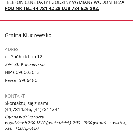
TELEFONICZNE DATY I GODZINY WYMIANY WODOMIERZA
POD NR TEL. 44 781 42 28 LUB 784 526 892.
stopka
Gmina Kluczewsko
ADRES
ul. Spółdzielcza 12
29-120 Kluczewsko
NIP 6090003613
Regon 5906480
KONTAKT
Skontaktuj się z nami
(44)7814246, (44)7814244
Czynna w dni robocze
w godzinach 7:00-16:00 (poniedziałek), 7:00 - 15:00 (wtorek - czwartek),
7:00 - 14:00 (piątek)