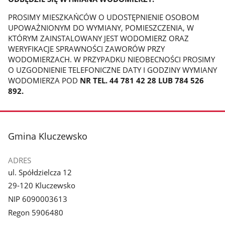
PROSIMY MIESZKAŃCÓW O UDOSTĘPNIENIE OSOBOM
UPOWAŻNIONYM DO WYMIANY, POMIESZCZENIA, W
KTÓRYM ZAINSTALOWANY JEST WODOMIERZ ORAZ
WERYFIKACJE SPRAWNOŚCI ZAWORÓW PRZY
WODOMIERZACH. W PRZYPADKU NIEOBECNOŚCI PROSIMY
O UZGODNIENIE TELEFONICZNE DATY I GODZINY WYMIANY
WODOMIERZA POD
NR TEL. 44 781 42 28 LUB 784 526
892.
stopka
Gmina Kluczewsko
ADRES
ul. Spółdzielcza 12
29-120 Kluczewsko
NIP 6090003613
Regon 5906480