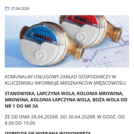
27.04.2026
KOMUNALNY USŁUGOWY ZAKŁAD GOSPODARCZY W
KLUCZEWSKU INFORMUJE MIESZKAŃCÓW MIEJSCOWOŚCI:
STANOWISKA, ŁAPCZYNA WOLA, KOLONIA MROWINA,
MROWINA, KOLONIA ŁAPCZYNA WOLA, BOŻA WOLA OD
NR 1 DO NR 3A
ŻE OD DNIA 28.04.2026R. DO 30.04.2026R. W GODZ. OD
8.00 DO 19.00
ODBĘDZIE SIĘ WYMIANA WODOMIERZY.