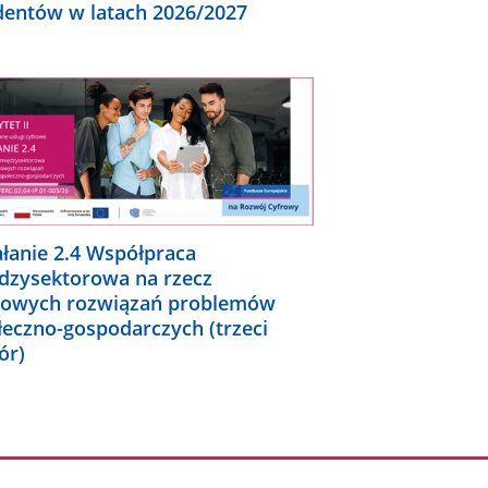
dentów w latach 2026/2027
ałanie 2.4 Współpraca
dzysektorowa na rzecz
rowych rozwiązań problemów
łeczno-gospodarczych (trzeci
ór)