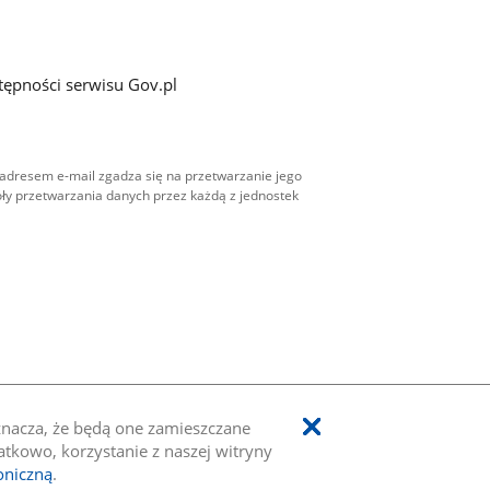
tępności serwisu Gov.pl
adresem e-mail zgadza się na przetwarzanie jego
ły przetwarzania danych przez każdą z jednostek
oznacza, że będą one zamieszczane
kowo, korzystanie z naszej witryny
oniczną
.