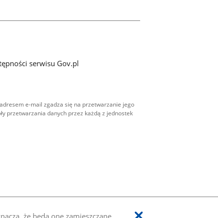
tępności serwisu Gov.pl
adresem e-mail zgadza się na przetwarzanie jego
ły przetwarzania danych przez każdą z jednostek
oznacza, że będą one zamieszczane