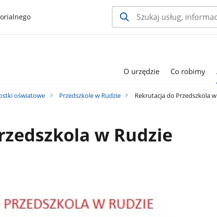
orialnego
O urzędzie
Co robimy
ostki oświatowe
Przedszkole w Rudzie
Rekrutacja do Przedszkola w
rzedszkola w Rudzie