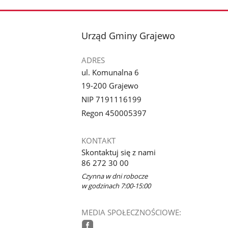
stopka
Urząd Gminy Grajewo
ADRES
ul. Komunalna 6
19-200 Grajewo
NIP 7191116199
Regon 450005397
KONTAKT
Skontaktuj się z nami
86 272 30 00
Czynna w dni robocze
w godzinach 7:00-15:00
MEDIA SPOŁECZNOŚCIOWE: