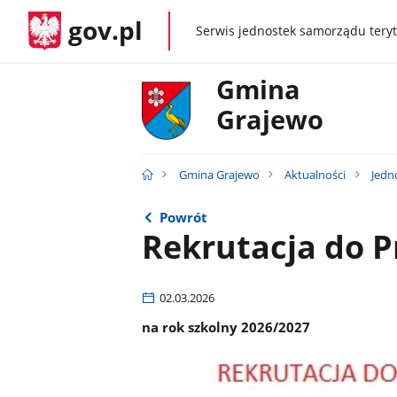
gov.pl
Serwis jednostek samorządu teryt
gov.pl
Gmina
Grajewo
Gmina Grajewo
Aktualności
Jedn
Powrót
Rekrutacja do P
02.03.2026
na rok szkolny 2026/2027