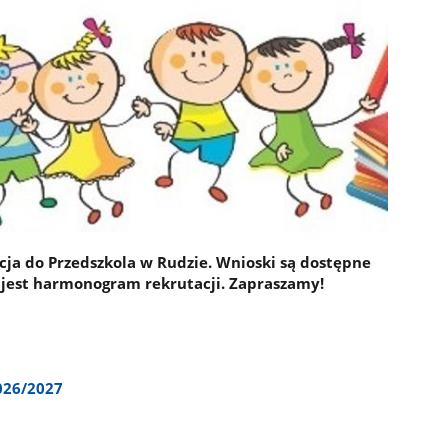
acja do Przedszkola w Rudzie. Wnioski są dostępne
y jest harmonogram rekrutacji. Zapraszamy!
026/2027