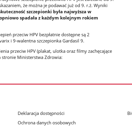
e wskazaniem, że można je podawać już od 9. r.ż. Wyniki
skuteczność szczepionki była najwyższa w
topniowo spadała z każdym kolejnym rokiem
pień przeciw HPV bezpłatnie dostępne są 2
arix i 9-walentna szczepionka Gardasil 9.
enia przeciw HPV (plakat, ulotka oraz filmy zachęcające
 stronie Ministerstwa Zdrowia:
Deklaracja dostępności
Bi
Ochrona danych osobowych