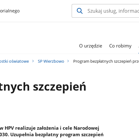
orialnego
O urzędzie
Co robimy
ostki oświatowe
SP Wierzbowo
Program bezpłatnych szczepień pr
tnych szczepień
 HPV realizuje założenia i cele Narodowej
2030. Uzupełnia bezpłatny program szczepień