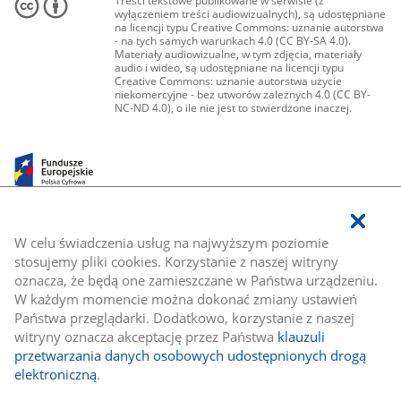
Treści tekstowe publikowane w serwisie (z
wyłączeniem treści audiowizualnych), są udostępniane
na licencji typu Creative Commons: uznanie autorstwa
- na tych samych warunkach 4.0 (CC BY-SA 4.0).
Materiały audiowizualne, w tym zdjęcia, materiały
audio i wideo, są udostępniane na licencji typu
Creative Commons: uznanie autorstwa użycie
niekomercyjne - bez utworów zależnych 4.0 (CC BY-
NC-ND 4.0), o ile nie jest to stwierdzone inaczej.
W celu świadczenia usług na najwyższym poziomie
stosujemy pliki cookies. Korzystanie z naszej witryny
oznacza, że będą one zamieszczane w Państwa urządzeniu.
W każdym momencie można dokonać zmiany ustawień
Państwa przeglądarki. Dodatkowo, korzystanie z naszej
witryny oznacza akceptację przez Państwa
klauzuli
przetwarzania danych osobowych udostępnionych drogą
elektroniczną
.