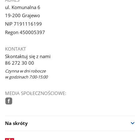
ul. Komunalna 6
19-200 Grajewo
NIP 7191116199
Regon 450005397
KONTAKT
Skontaktuj się z nami
86 272 30 00
Czynna w dni robocze
w godzinach 7:00-15:00
MEDIA SPOŁECZNOŚCIOWE:
facebook
Na skróty