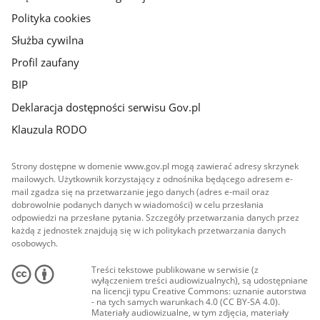
Polityka cookies
Służba cywilna
Profil zaufany
BIP
Deklaracja dostępności serwisu Gov.pl
Klauzula RODO
Strony dostępne w domenie www.gov.pl mogą zawierać adresy skrzynek
mailowych. Użytkownik korzystający z odnośnika będącego adresem e-
mail zgadza się na przetwarzanie jego danych (adres e-mail oraz
dobrowolnie podanych danych w wiadomości) w celu przesłania
odpowiedzi na przesłane pytania. Szczegóły przetwarzania danych przez
każdą z jednostek znajdują się w ich politykach przetwarzania danych
osobowych.
Treści tekstowe publikowane w serwisie (z
wyłączeniem treści audiowizualnych), są udostępniane
na licencji typu Creative Commons: uznanie autorstwa
- na tych samych warunkach 4.0 (CC BY-SA 4.0).
Materiały audiowizualne, w tym zdjęcia, materiały