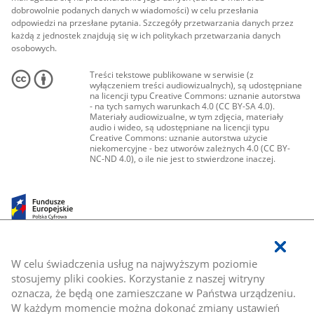
dobrowolnie podanych danych w wiadomości) w celu przesłania
odpowiedzi na przesłane pytania. Szczegóły przetwarzania danych przez
każdą z jednostek znajdują się w ich politykach przetwarzania danych
osobowych.
Treści tekstowe publikowane w serwisie (z
wyłączeniem treści audiowizualnych), są udostępniane
na licencji typu Creative Commons: uznanie autorstwa
- na tych samych warunkach 4.0 (CC BY-SA 4.0).
Materiały audiowizualne, w tym zdjęcia, materiały
audio i wideo, są udostępniane na licencji typu
Creative Commons: uznanie autorstwa użycie
niekomercyjne - bez utworów zależnych 4.0 (CC BY-
NC-ND 4.0), o ile nie jest to stwierdzone inaczej.
W celu świadczenia usług na najwyższym poziomie
stosujemy pliki cookies. Korzystanie z naszej witryny
oznacza, że będą one zamieszczane w Państwa urządzeniu.
W każdym momencie można dokonać zmiany ustawień