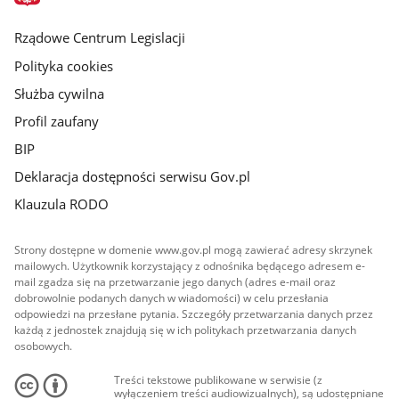
główna
Rządowe Centrum Legislacji
Polityka cookies
Służba cywilna
Profil zaufany
BIP
Deklaracja dostępności serwisu Gov.pl
Klauzula RODO
Strony dostępne w domenie www.gov.pl mogą zawierać adresy skrzynek
mailowych. Użytkownik korzystający z odnośnika będącego adresem e-
mail zgadza się na przetwarzanie jego danych (adres e-mail oraz
dobrowolnie podanych danych w wiadomości) w celu przesłania
odpowiedzi na przesłane pytania. Szczegóły przetwarzania danych przez
każdą z jednostek znajdują się w ich politykach przetwarzania danych
osobowych.
Treści tekstowe publikowane w serwisie (z
wyłączeniem treści audiowizualnych), są udostępniane