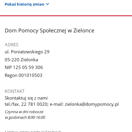
Pokaż historię zmian
stopka
Dom Pomocy Społecznej w Zielonce
ADRES
ul. Poniatowskiego 29
05-220 Zielonka
NIP 125 05 59 306
Regon 001010503
KONTAKT
Skontaktuj się z nami
tel./fax. 22 781 0020; e-mail: zielonka@domypomocy.pl
Czynna w dni robocze
w godzinach 8:00-16:00