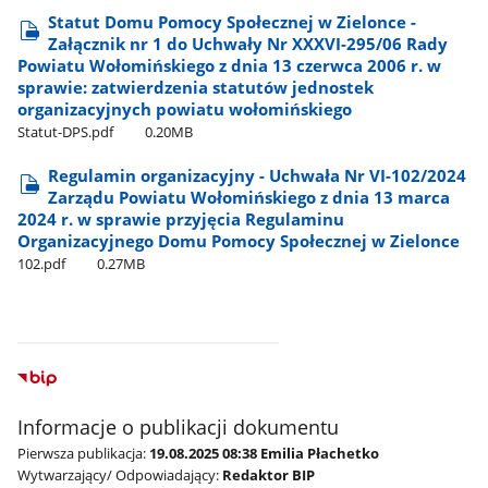
Statut Domu Pomocy Społecznej w Zielonce -
Załącznik nr 1 do Uchwały Nr XXXVI-295/06 Rady
Powiatu Wołomińskiego z dnia 13 czerwca 2006 r. w
sprawie: zatwierdzenia statutów jednostek
organizacyjnych powiatu wołomińskiego
Statut-DPS.pdf
0.20MB
Regulamin organizacyjny - Uchwała Nr VI-102/2024
Zarządu Powiatu Wołomińskiego z dnia 13 marca
2024 r. w sprawie przyjęcia Regulaminu
Organizacyjnego Domu Pomocy Społecznej w Zielonce
102.pdf
0.27MB
Informacje o publikacji dokumentu
Pierwsza publikacja:
19.08.2025 08:38 Emilia Płachetko
Wytwarzający/ Odpowiadający:
Redaktor BIP