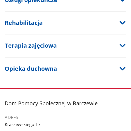
Rehabilitacja
Terapia zajęciowa
Opieka duchowna
stopka
Dom Pomocy Społecznej w Barczewie
ADRES
Kraszewskiego 17