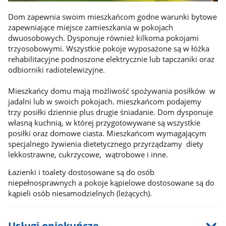
Dom zapewnia swoim mieszkańcom godne warunki bytowe
zapewniające miejsce zamieszkania w pokojach
dwuosobowych. Dysponuje również kilkoma pokojami
trzyosobowymi. Wszystkie pokoje wyposażone są w łóżka
rehabilitacyjne podnoszone elektrycznie lub tapczaniki oraz
odbiorniki radiotelewizyjne.
Mieszkańcy domu mają możliwość spożywania posiłków w
jadalni lub w swoich pokojach. mieszkańcom podajemy
trzy posiłki dziennie plus drugie śniadanie. Dom dysponuje
własną kuchnią, w której przygotowywane są wszystkie
posiłki oraz domowe ciasta. Mieszkańcom wymagającym
specjalnego żywienia dietetycznego przyrządzamy diety
lekkostrawne, cukrzycowe, wątrobowe i inne.
Łazienki i toalety dostosowane są do osób
niepełnosprawnych a pokoje kąpielowe dostosowane są do
kąpieli osób niesamodzielnych (leżących).
Usługi opiekuńcze