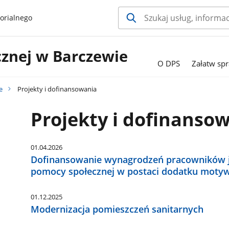
orialnego
znej w Barczewie
O DPS
Załatw sp
e
Projekty i dofinansowania
Projekty i dofinanso
01.04.2026
Dofinansowanie wynagrodzeń pracowników j
pomocy społecznej w postaci dodatku motyw
01.12.2025
Modernizacja pomieszczeń sanitarnych