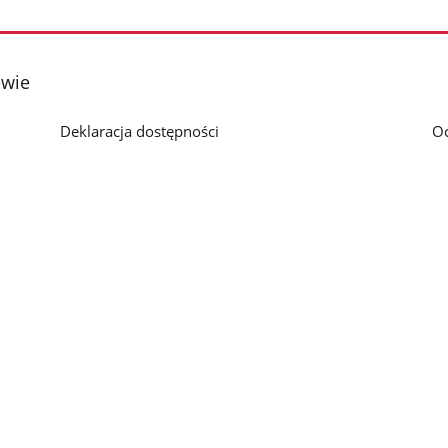
ewie
Deklaracja dostępności
O