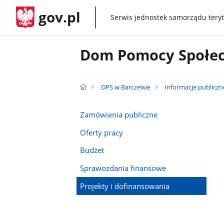
gov.pl
Serwis jednostek samorządu teryt
gov.pl
Dom Pomocy Społec
DPS w Barczewie
Informacje publiczn
Zamówienia publiczne
Oferty pracy
Budżet
Sprawozdania finansowe
Projekty i dofinansowania