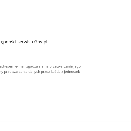
tępności serwisu Gov.pl
adresem e-mail zgadza się na przetwarzanie jego
ły przetwarzania danych przez każdą z jednostek