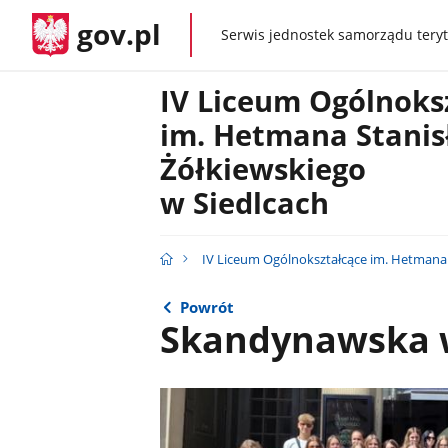
gov.pl
Serwis jednostek samorządu teryt
gov.pl
IV Liceum Ogólnoks
im. Hetmana Stani
Żółkiewskiego
w Siedlcach
IV Liceum Ogólnokształcące im. Hetmana 
Powrót
Skandynawska