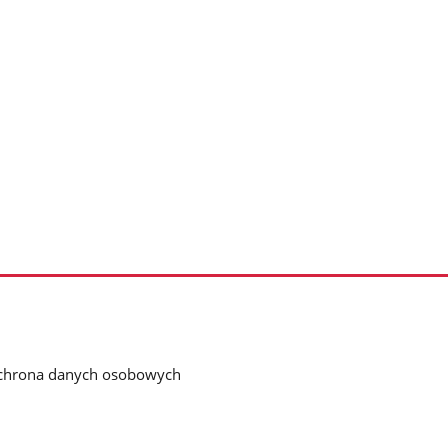
chrona danych osobowych