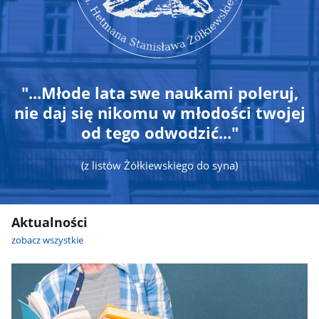
"...Młode lata swe naukami poleruj,
nie daj się nikomu w młodości twojej
od tego odwodzić..."
(z listów Żółkiewskiego do syna)
Aktualności
zobacz wszystkie