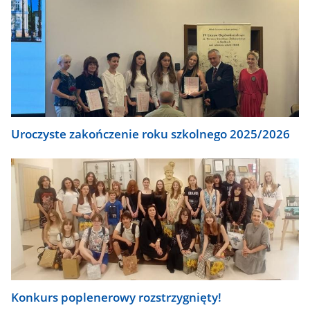
Uroczyste zakończenie roku szkolnego 2025/2026
Konkurs poplenerowy rozstrzygnięty!