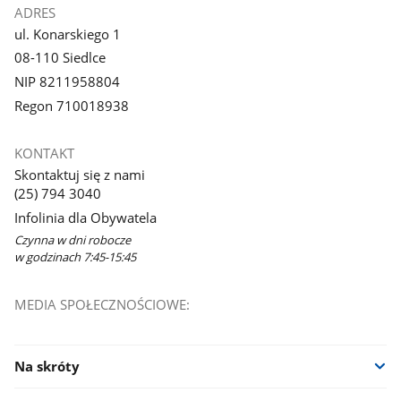
ADRES
ul. Konarskiego 1
08-110 Siedlce
NIP 8211958804
Regon 710018938
KONTAKT
Skontaktuj się z nami
(25) 794 3040
Infolinia dla Obywatela
Czynna w dni robocze
w godzinach 7:45-15:45
MEDIA SPOŁECZNOŚCIOWE:
Na skróty