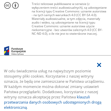
Treści tekstowe publikowane w serwisie (z
wyłączeniem treści audiowizualnych), są udostępniane
na licencji typu Creative Commons: uznanie autorstwa
- na tych samych warunkach 4.0 (CC BY-SA 4.0).
Materiały audiowizualne, w tym zdjęcia, materiały
audio i wideo, są udostępniane na licencji typu
Creative Commons: uznanie autorstwa użycie
niekomercyjne - bez utworów zależnych 4.0 (CC BY-
NC-ND 4.0), o ile nie jest to stwierdzone inaczej.
W celu świadczenia usług na najwyższym poziomie
stosujemy pliki cookies. Korzystanie z naszej witryny
oznacza, że będą one zamieszczane w Państwa urządzeniu.
W każdym momencie można dokonać zmiany ustawień
Państwa przeglądarki. Dodatkowo, korzystanie z naszej
witryny oznacza akceptację przez Państwa
klauzuli
przetwarzania danych osobowych udostępnionych drogą
elektroniczną
.