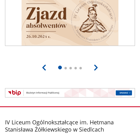
stopka
IV Liceum Ogólnokształcące im. Hetmana
Stanisława Żółkiewskiego w Siedlcach