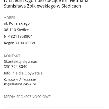
IV Liceum Ogólnokształcące im. Hetmana
Stanisława Żółkiewskiego w Siedlcach
ADRES
ul. Konarskiego 1
08-110 Siedlce
NIP 8211958804
Regon 710018938
KONTAKT
Skontaktuj się z nami
(25) 794 3040
Infolinia dla Obywatela
Czynna w dni robocze
w godzinach 7:45-15:45
MEDIA SPOŁECZNOŚCIOWE: