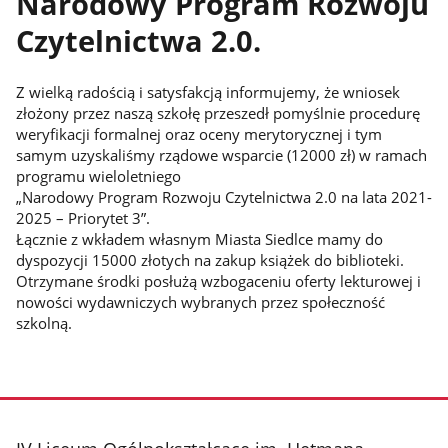
Narodowy Program Rozwoju
Czytelnictwa 2.0.
Z wielką radością i satysfakcją informujemy, że wniosek
złożony przez naszą szkołę przeszedł pomyślnie procedurę
weryfikacji formalnej oraz oceny merytorycznej i tym
samym uzyskaliśmy rządowe wsparcie (12000 zł) w ramach
programu wieloletniego
„Narodowy Program Rozwoju Czytelnictwa 2.0 na lata 2021-
2025 – Priorytet 3”.
Łącznie z wkładem własnym Miasta Siedlce mamy do
dyspozycji 15000 złotych na zakup książek do biblioteki.
Otrzymane środki posłużą wzbogaceniu oferty lekturowej i
nowości wydawniczych wybranych przez społeczność
szkolną.
stopka