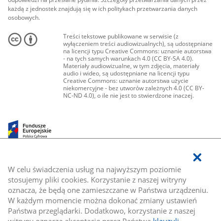
każdą z jednostek znajdują się w ich politykach przetwarzania danych
osobowych.
Treści tekstowe publikowane w serwisie (z
wyłączeniem treści audiowizualnych), są udostępniane
na licencji typu Creative Commons: uznanie autorstwa
- na tych samych warunkach 4.0 (CC BY-SA 4.0).
Materiały audiowizualne, w tym zdjęcia, materiały
audio i wideo, są udostępniane na licencji typu
Creative Commons: uznanie autorstwa użycie
niekomercyjne - bez utworów zależnych 4.0 (CC BY-
NC-ND 4.0), o ile nie jest to stwierdzone inaczej.
W celu świadczenia usług na najwyższym poziomie
stosujemy pliki cookies. Korzystanie z naszej witryny
oznacza, że będą one zamieszczane w Państwa urządzeniu.
W każdym momencie można dokonać zmiany ustawień
Państwa przeglądarki. Dodatkowo, korzystanie z naszej