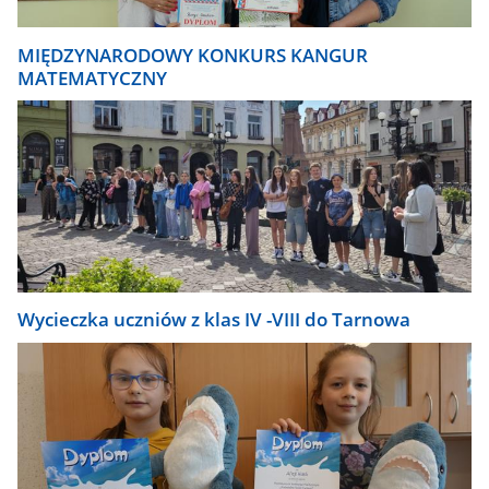
MIĘDZYNARODOWY KONKURS KANGUR
MATEMATYCZNY
Wycieczka uczniów z klas IV -VIII do Tarnowa