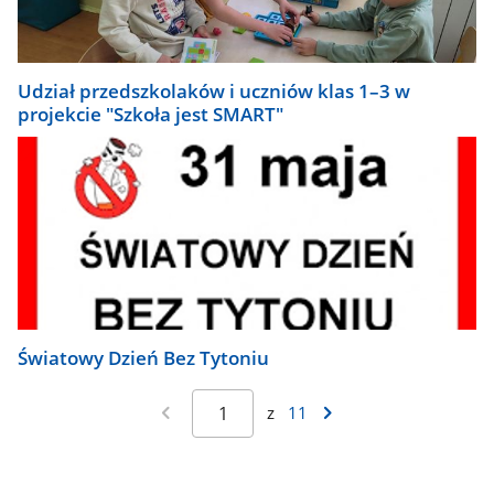
Udział przedszkolaków i uczniów klas 1–3 w
projekcie "Szkoła jest SMART"
Światowy Dzień Bez Tytoniu
z
11