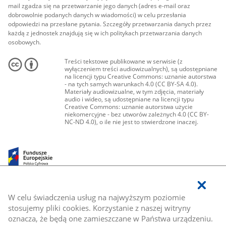
mail zgadza się na przetwarzanie jego danych (adres e-mail oraz
dobrowolnie podanych danych w wiadomości) w celu przesłania
odpowiedzi na przesłane pytania. Szczegóły przetwarzania danych przez
każdą z jednostek znajdują się w ich politykach przetwarzania danych
osobowych.
Treści tekstowe publikowane w serwisie (z
wyłączeniem treści audiowizualnych), są udostępniane
na licencji typu Creative Commons: uznanie autorstwa
- na tych samych warunkach 4.0 (CC BY-SA 4.0).
Materiały audiowizualne, w tym zdjęcia, materiały
audio i wideo, są udostępniane na licencji typu
Creative Commons: uznanie autorstwa użycie
niekomercyjne - bez utworów zależnych 4.0 (CC BY-
NC-ND 4.0), o ile nie jest to stwierdzone inaczej.
W celu świadczenia usług na najwyższym poziomie
stosujemy pliki cookies. Korzystanie z naszej witryny
oznacza, że będą one zamieszczane w Państwa urządzeniu.