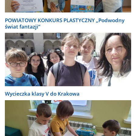
POWIATOWY KONKURS PLASTYCZNY „Podwodny
świat fantazji”
Wycieczka klasy V do Krakowa