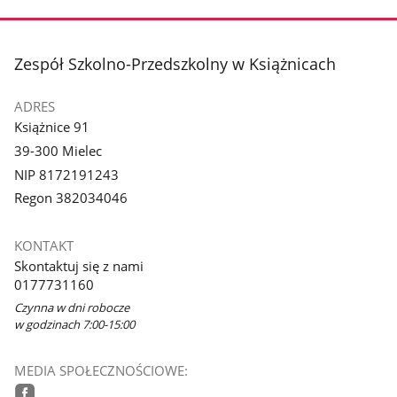
stopka
Zespół Szkolno-Przedszkolny w Książnicach
ADRES
Książnice 91
39-300 Mielec
NIP 8172191243
Regon 382034046
KONTAKT
Skontaktuj się z nami
0177731160
Czynna w dni robocze
w godzinach 7:00-15:00
MEDIA SPOŁECZNOŚCIOWE: