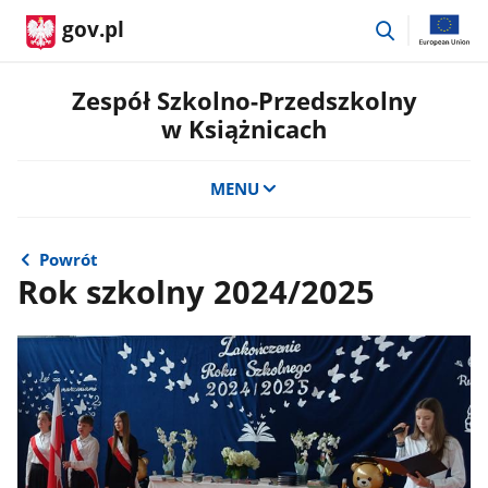
przejdź
gov.pl
do
wyszukiwar
Zespół Szkolno-Przedszkolny
w Książnicach
MENU
Powrót
Rok szkolny 2024/2025