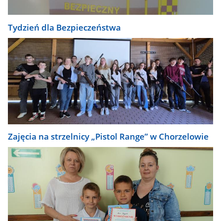
Tydzień dla Bezpieczeństwa
Zajęcia na strzelnicy „Pistol Range” w Chorzelowie