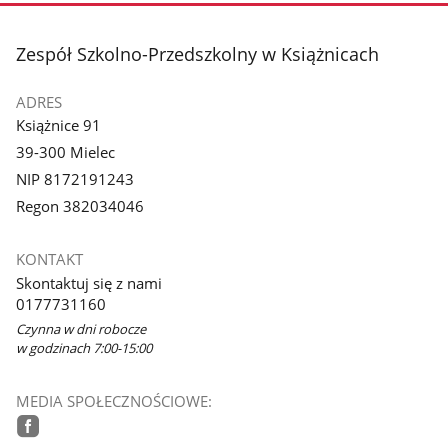
stopka
Zespół Szkolno-Przedszkolny w Książnicach
ADRES
Książnice 91
39-300 Mielec
NIP 8172191243
Regon 382034046
KONTAKT
Skontaktuj się z nami
0177731160
Czynna w dni robocze
w godzinach 7:00-15:00
MEDIA SPOŁECZNOŚCIOWE: