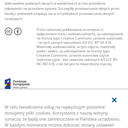
dobrowolnie podanych danych w wiadomości) w celu przesłania
odpowiedzi na przesłane pytania. Szczegóły przetwarzania danych przez
każdą z jednostek znajdują się w ich politykach przetwarzania danych
osobowych.
Treści tekstowe publikowane w serwisie (z
wyłączeniem treści audiowizualnych), są udostępniane
na licencji typu Creative Commons: uznanie autorstwa
- na tych samych warunkach 4.0 (CC BY-SA 4.0).
Materiały audiowizualne, w tym zdjęcia, materiały
audio i wideo, są udostępniane na licencji typu
Creative Commons: uznanie autorstwa użycie
niekomercyjne - bez utworów zależnych 4.0 (CC BY-
NC-ND 4.0), o ile nie jest to stwierdzone inaczej.
W celu świadczenia usług na najwyższym poziomie
stosujemy pliki cookies. Korzystanie z naszej witryny
oznacza, że będą one zamieszczane w Państwa urządzeniu.
W każdym momencie można dokonać zmiany ustawień