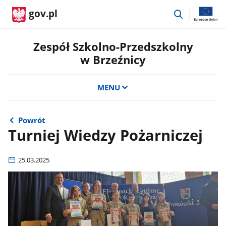
przejdź
gov.pl
do
wyszukiwar
Zespół Szkolno-Przedszkolny
w Brzeźnicy
MENU
Powrót
Turniej Wiedzy Pożarniczej
25.03.2025