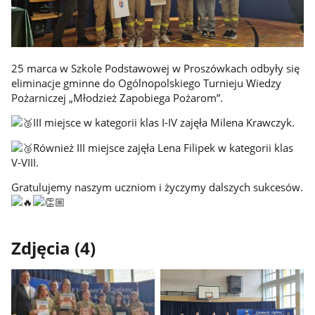
25 marca w Szkole Podstawowej w Proszówkach odbyły się
eliminacje gminne do Ogólnopolskiego Turnieju Wiedzy
Pożarniczej „Młodzież Zapobiega Pożarom”.
III miejsce w kategorii klas I-IV zajęła Milena Krawczyk.
Również III miejsce zajęła Lena Filipek w kategorii klas
V-VIII.
Gratulujemy naszym uczniom i życzymy dalszych sukcesów.
Zdjęcia (4)