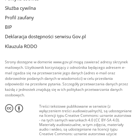
Służba cywilna
Profil zaufany
BIP
Deklaracja dostępności serwisu Gov.pl
Klauzula RODO
Strony dostępne w domenie www.gov.pl mogą zawierać adresy skrzynek
mailowych. Użytkownik korzystający z odnośnika będącego adresem e-
mail zgadza się na przetwarzanie jego danych (adres e-mail oraz
dobrowolnie podanych danych w wiadomości) w celu przesłania
odpowiedzi na przesłane pytania. Szczegóły przetwarzania danych przez
każdą z jednostek znajdują się w ich politykach przetwarzania danych
osobowych.
Treści tekstowe publikowane w serwisie (z
wyłączeniem treści audiowizualnych), są udostępniane
na licencji typu Creative Commons: uznanie autorstwa
- na tych samych warunkach 4.0 (CC BY-SA 4.0).
Materiały audiowizualne, w tym zdjęcia, materiały
audio i wideo, są udostępniane na licencji typu
Creative Commons: uznanie autorstwa użycie